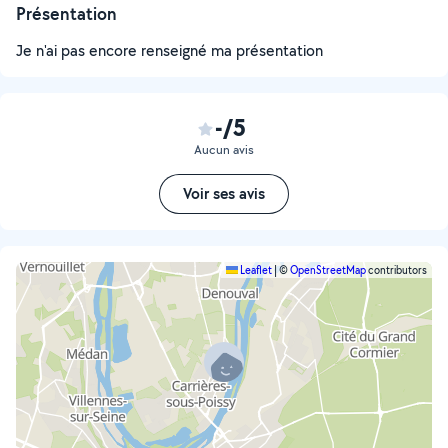
Présentation
Je n'ai pas encore renseigné ma présentation
-/5
Aucun avis
Voir ses avis
Leaflet
|
©
OpenStreetMap
contributors