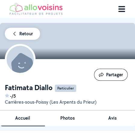
Retour
Partager
Partager
Fatimata Diallo
Particulier
-/5
Carrières-sous-Poissy (Les Arpents du Prieur)
Accueil
Photos
Avis