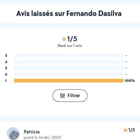
Avis laissés sur Fernando Dasilva
1/5
Basé sur 1 avis
5
-
4
-
3
-
2
-
1
100%
Filtrer
1/5
Patricia
posté le 14 déc. 2023