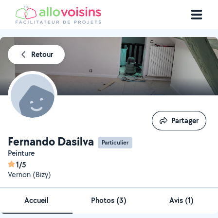
Retour
Partager
Partager
Fernando Dasilva
Particulier
Peinture
1/5
Vernon (Bizy)
Accueil
Photos
(
3
)
Avis (1)