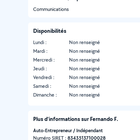
Communications
Disponibilités
Lundi :
Non renseigné
Mardi :
Non renseigné
Mercredi :
Non renseigné
Jeudi :
Non renseigné
Vendredi :
Non renseigné
Samedi :
Non renseigné
Dimanche :
Non renseigné
Plus d’informations sur Fernando F.
Auto-Entrepreneur / Indépendant
Numéro SIRET :
‍83435137100028