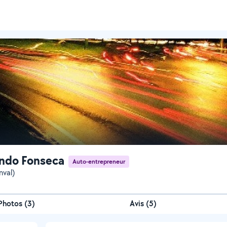
ndo Fonseca
Auto-entrepreneur
nval)
Photos
(
3
)
Avis (5)