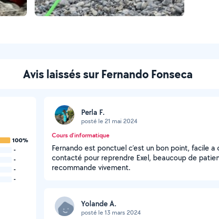
Avis laissés sur Fernando Fonseca
Perla F.
posté le 21 mai 2024
Cours d'informatique
100%
Fernando est ponctuel c’est un bon point, facile a 
-
contacté pour reprendre Exel, beaucoup de patien
-
recommande vivement.
-
-
Yolande A.
posté le 13 mars 2024