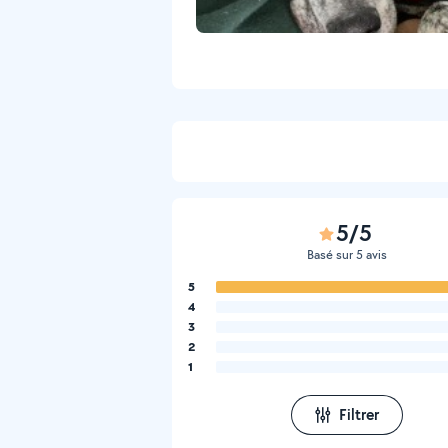
5/5
Basé sur 5 avis
5
4
3
2
1
Filtrer