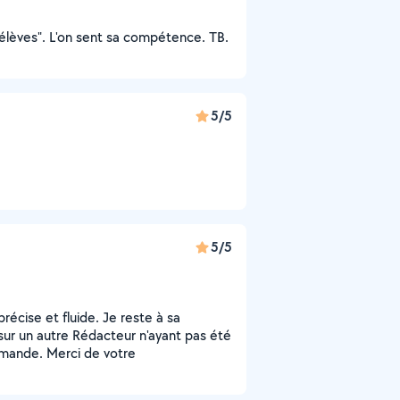
 "élèves". L'on sent sa compétence. TB.
5/5
5/5
récise et fluide. Je reste à sa
sur un autre Rédacteur n'ayant pas été
mande. Merci de votre