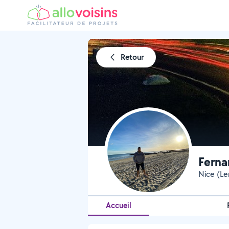
Retour
Ferna
Nice (Le
Accueil