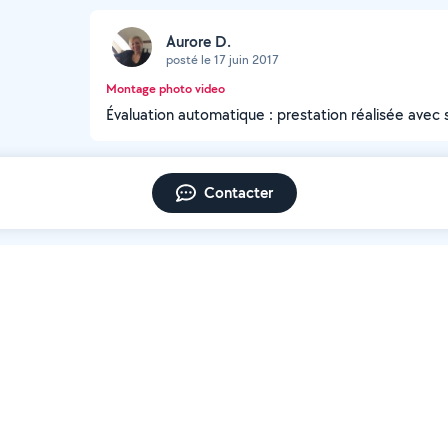
Aurore D.
posté le 17 juin 2017
Montage photo video
Évaluation automatique : prestation réalisée avec 
Contacter