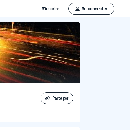
S'inscrire
Se connecter
Partager
Partager