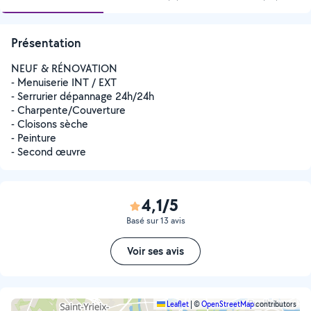
Présentation
NEUF & RÉNOVATION
- Menuiserie INT / EXT
- Serrurier dépannage 24h/24h
- Charpente/Couverture
- Cloisons sèche
- Peinture
- Second œuvre
4,1/5
Basé sur 13 avis
Voir ses avis
Leaflet
|
©
OpenStreetMap
contributors