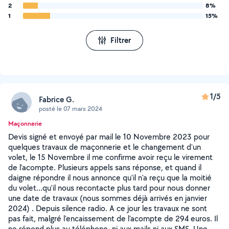
2
8%
1
15%
Filtrer
1/5
Fabrice G.
posté le 07 mars 2024
Maçonnerie
Devis signé et envoyé par mail le 10 Novembre 2023 pour
quelques travaux de maçonnerie et le changement d'un
volet, le 15 Novembre il me confirme avoir reçu le virement
de l'acompte. Plusieurs appels sans réponse, et quand il
daigne répondre il nous annonce qu'il n'a reçu que la moitié
du volet...qu'il nous recontacte plus tard pour nous donner
une date de travaux (nous sommes déjà arrivés en janvier
2024) . Depuis silence radio. A ce jour les travaux ne sont
pas fait, malgré l'encaissement de l'acompte de 294 euros. Il
ne répond plus au téléphone, ni aux mails ni aux SMS. Une