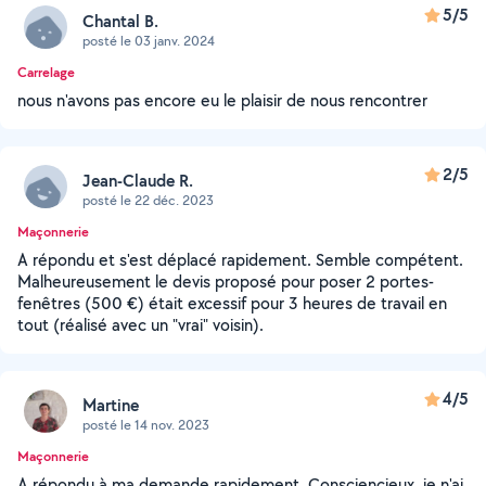
5/5
Chantal B.
posté le 03 janv. 2024
Carrelage
nous n'avons pas encore eu le plaisir de nous rencontrer
2/5
Jean-Claude R.
posté le 22 déc. 2023
Maçonnerie
A répondu et s'est déplacé rapidement. Semble compétent.
Malheureusement le devis proposé pour poser 2 portes-
fenêtres (500 €) était excessif pour 3 heures de travail en
tout (réalisé avec un "vrai" voisin).
4/5
Martine
posté le 14 nov. 2023
Maçonnerie
A répondu à ma demande rapidement. Consciencieux, je n'ai