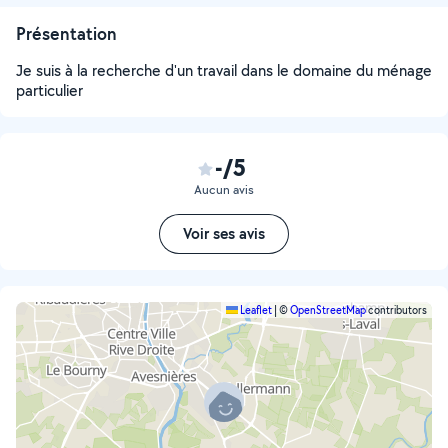
Présentation
Je suis à la recherche d'un travail dans le domaine du ménage
particulier
-/5
Aucun avis
Voir ses avis
Leaflet
|
©
OpenStreetMap
contributors