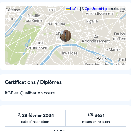
Leaflet
|
©
OpenStreetMap
contributors
Certifications / Diplômes
RGE et Qualibat en cours
28 février 2024
3651
date d’inscription
mises en relation