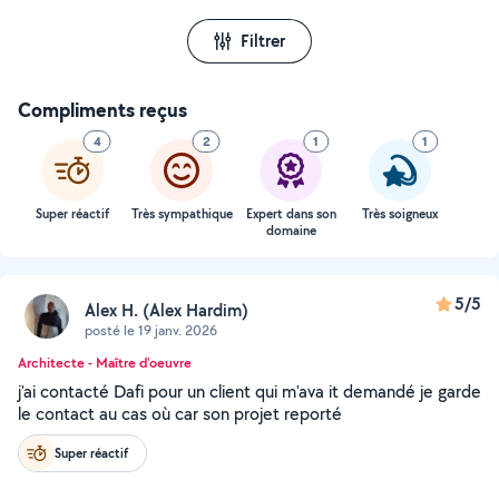
Filtrer
Compliments reçus
4
2
1
1
Super réactif
Très sympathique
Expert dans son
Très soigneux
domaine
5/5
Alex H. (Alex Hardim)
posté le 19 janv. 2026
Architecte - Maître d'oeuvre
j'ai contacté Dafi pour un client qui m'ava it demandé je garde
le contact au cas où car son projet reporté
Super réactif