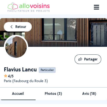
Retour
Partager
Partager
Flavius Lancu
Particulier
4/5
Paris (Faubourg du Roule 3)
Accueil
Photos
(
3
)
Avis (18)