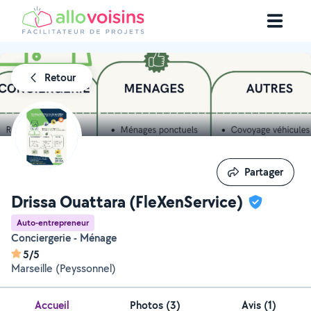
Retour
Partager
Partager
Drissa Ouattara (FleXenService)
Auto-entrepreneur
Conciergerie - Ménage
5/5
Marseille (Peyssonnel)
Accueil
Photos
(
3
)
Avis (1)