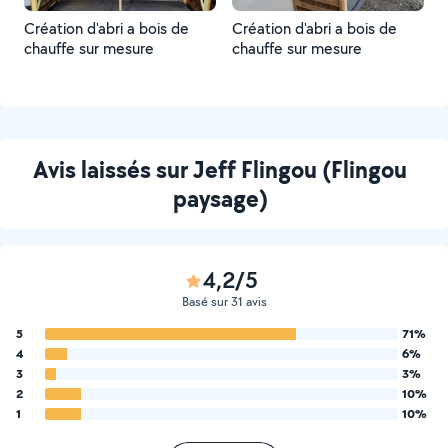
Création d'abri a bois de
Création d'abri a bois de
chauffe sur mesure
chauffe sur mesure
Avis laissés sur Jeff Flingou (Flingou
paysage)
4,2/5
Basé sur 31 avis
5
71%
4
6%
3
3%
2
10%
1
10%