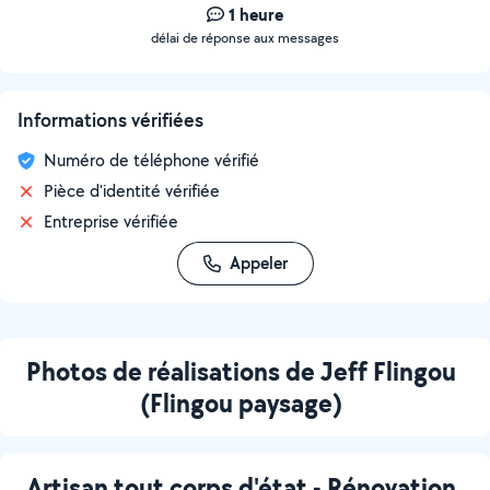
1 heure
délai de réponse aux messages
Informations vérifiées
Numéro de téléphone vérifié
Pièce d'identité vérifiée
Entreprise vérifiée
Appeler
Photos de réalisations de Jeff Flingou
(Flingou paysage)
Artisan tout corps d'état - Rénovation