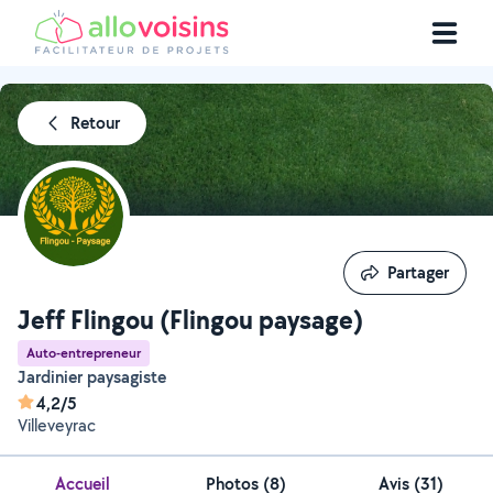
Retour
Partager
Partager
Jeff Flingou (Flingou paysage)
Auto-entrepreneur
Jardinier paysagiste
4,2/5
Villeveyrac
Accueil
Photos
(
8
)
Avis (31)