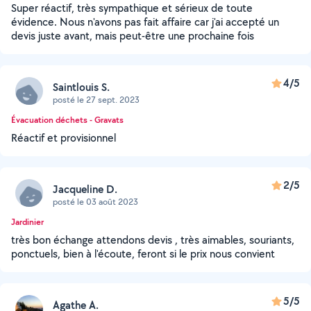
Super réactif, très sympathique et sérieux de toute
évidence. Nous n'avons pas fait affaire car j'ai accepté un
devis juste avant, mais peut-être une prochaine fois
4/5
Saintlouis S.
posté le 27 sept. 2023
Évacuation déchets - Gravats
Réactif et provisionnel
2/5
Jacqueline D.
posté le 03 août 2023
Jardinier
très bon échange attendons devis , très aimables, souriants,
ponctuels, bien à l'écoute, feront si le prix nous convient
5/5
Agathe A.