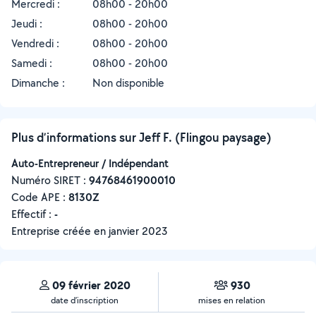
Mercredi :
08h00 - 20h00
Jeudi :
08h00 - 20h00
Vendredi :
08h00 - 20h00
Samedi :
08h00 - 20h00
Dimanche :
Non disponible
Plus d’informations sur Jeff F. (Flingou paysage)
Auto-Entrepreneur / Indépendant
Numéro SIRET :
‍94768461900010
Code APE :
8130Z
Effectif :
-
Entreprise créée en
janvier 2023
09 février 2020
930
date d’inscription
mises en relation