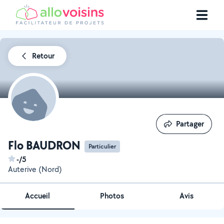
Retour
Partager
Partager
Flo BAUDRON
Particulier
-/5
Auterive (Nord)
Accueil
Photos
Avis