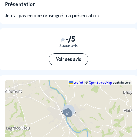
Présentation
Je n'ai pas encore renseigné ma présentation
-/5
Aucun avis
Voir ses avis
Leaflet
|
©
OpenStreetMap
contributors