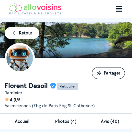
Retour
Partager
Partager
Florent Desoil
Particulier
Jardinier
4,9/5
Valenciennes (Fbg de Paris-Fbg St-Catherine)
Accueil
Photos
(
4
)
Avis (40)