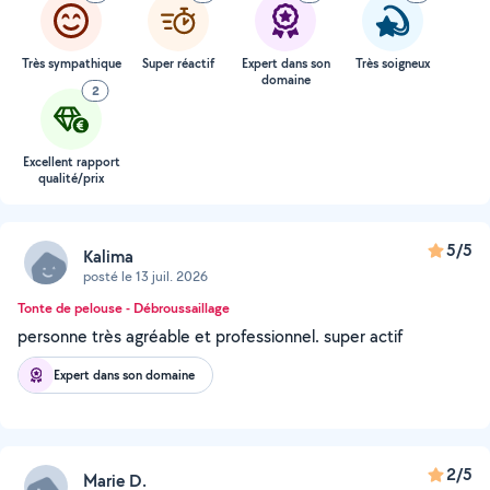
Très sympathique
Super réactif
Expert dans son
Très soigneux
domaine
2
Excellent rapport
qualité/prix
5/5
Kalima
posté le 13 juil. 2026
Tonte de pelouse - Débroussaillage
personne très agréable et professionnel. super actif
Expert dans son domaine
2/5
Marie D.