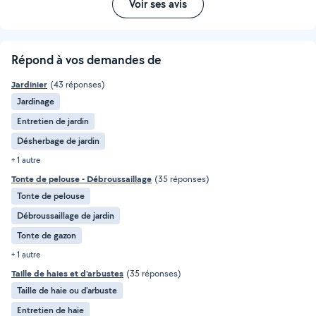
Voir ses avis
Répond à vos demandes de
Jardinier
(43 réponses)
Jardinage
Entretien de jardin
Désherbage de jardin
+ 1 autre
Tonte de pelouse - Débroussaillage
(35 réponses)
Tonte de pelouse
Débroussaillage de jardin
Tonte de gazon
+ 1 autre
Taille de haies et d'arbustes
(35 réponses)
Taille de haie ou d'arbuste
Entretien de haie