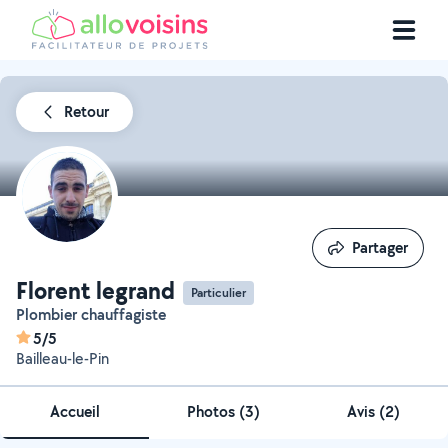
Retour
Partager
Partager
Florent legrand
Particulier
Plombier chauffagiste
5/5
Bailleau-le-Pin
Accueil
Photos
(
3
)
Avis (2)