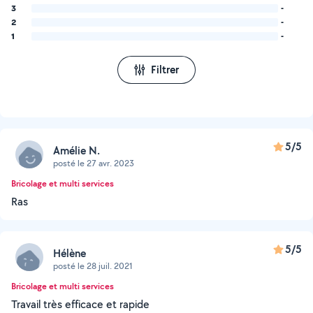
3
-
2
-
1
-
Filtrer
5/5
Amélie N.
posté le 27 avr. 2023
Bricolage et multi services
Ras
5/5
Hélène
posté le 28 juil. 2021
Bricolage et multi services
Travail très efficace et rapide