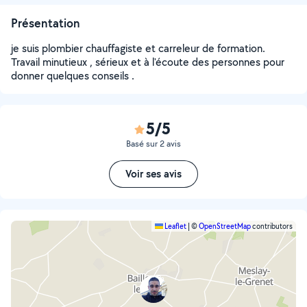
Présentation
je suis plombier chauffagiste et carreleur de formation.
Travail minutieux , sérieux et à l'écoute des personnes pour
donner quelques conseils .
5/5
Basé sur 2 avis
Voir ses avis
Leaflet
|
©
OpenStreetMap
contributors