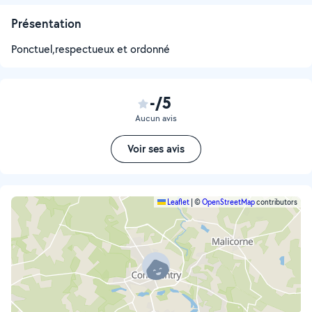
Présentation
Ponctuel,respectueux et ordonné
-/5
Aucun avis
Voir ses avis
Leaflet
|
©
OpenStreetMap
contributors