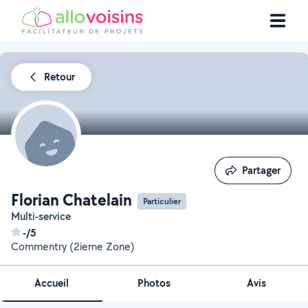
Retour
Partager
Partager
Florian Chatelain
Particulier
Multi-service
-/5
Commentry (2ieme Zone)
Accueil
Photos
Avis