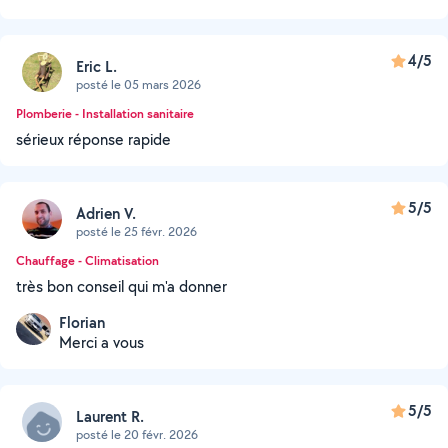
4/5
Eric L.
posté le 05 mars 2026
Plomberie - Installation sanitaire
sérieux réponse rapide
5/5
Adrien V.
posté le 25 févr. 2026
Chauffage - Climatisation
très bon conseil qui m'a donner
Florian
Merci a vous
5/5
Laurent R.
posté le 20 févr. 2026