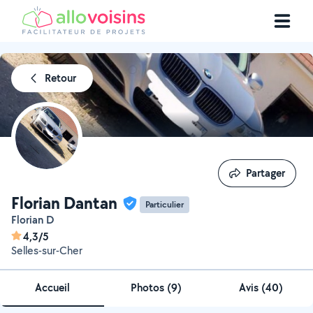
Retour
Partager
Partager
Florian Dantan
Particulier
Florian D
4,3/5
Selles-sur-Cher
Accueil
Photos
(
9
)
Avis (40)