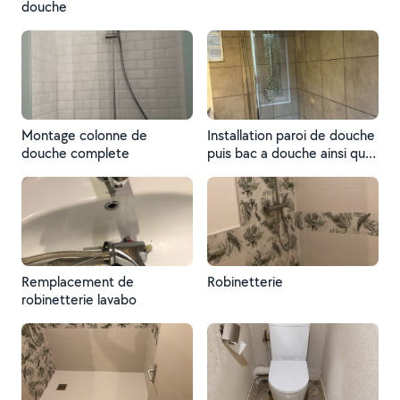
douche
Montage colonne de
Installation paroi de douche
douche complete
puis bac a douche ainsi que
la robinetterie
Remplacement de
Robinetterie
robinetterie lavabo