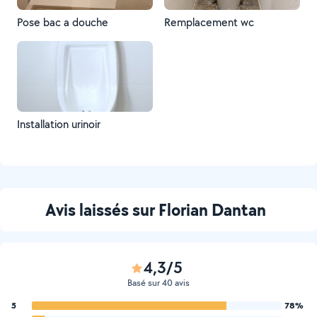
Pose bac a douche
Remplacement wc
Installation urinoir
Avis laissés sur Florian Dantan
4,3/5
Basé sur 40 avis
5
78%