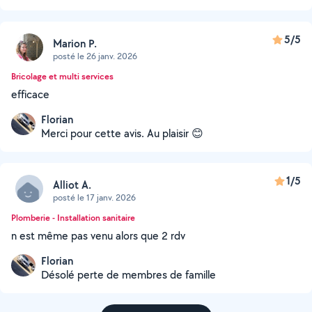
5/5
Marion P.
posté le 26 janv. 2026
Bricolage et multi services
efficace
Florian
Merci pour cette avis. Au plaisir 😊
1/5
Alliot A.
posté le 17 janv. 2026
Plomberie - Installation sanitaire
n est même pas venu alors que 2 rdv
Florian
Désolé perte de membres de famille