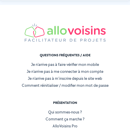
QUESTIONS FRÉQUENTES / AIDE
Je n'arrive pas à faire vérifier mon mobile
Je n'arrive pas à me connecter à mon compte
Je n'arrive pas à m'inscrire depuis le site web
Comment réinitialiser / modifier mon mot de passe
PRÉSENTATION
Qui sommes-nous ?
Comment ça marche ?
AlloVoisins Pro