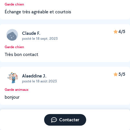
Garde chien
Échange très agréable et courtois
4/5
Claude F.
posté le 18 sept. 2023
Garde chien
Très bon contact
5/5
Alaeddine J.
posté le 18 août 2023
Garde animaux
bonjour
Contacter