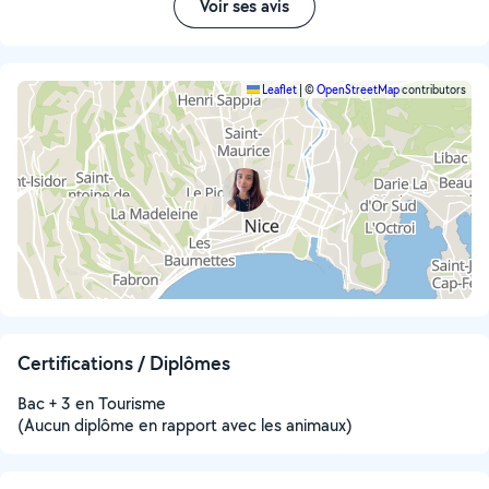
Voir ses avis
Leaflet
|
©
OpenStreetMap
contributors
Certifications / Diplômes
Bac + 3 en Tourisme
(Aucun diplôme en rapport avec les animaux)