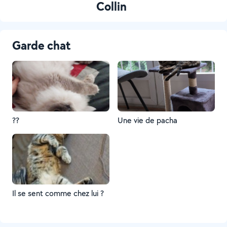
Collin
Garde chat
??
Une vie de pacha
Il se sent comme chez lui ?