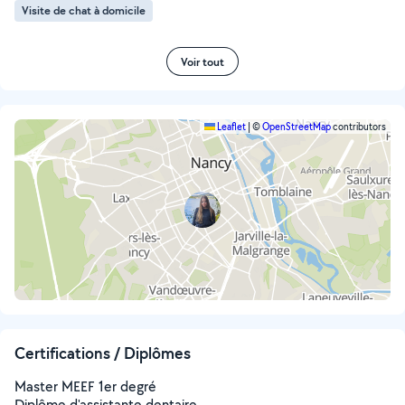
Visite de chat à domicile
Voir tout
Leaflet
|
©
OpenStreetMap
contributors
Certifications / Diplômes
Master MEEF 1er degré
Diplôme d'assistante dentaire