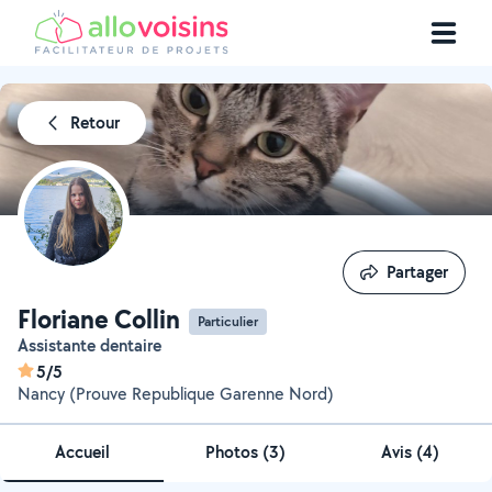
Retour
Partager
Partager
Floriane Collin
Particulier
Assistante dentaire
5/5
Nancy (Prouve Republique Garenne Nord)
Accueil
Photos
(
3
)
Avis (4)