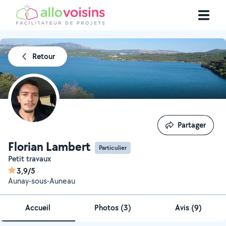
Retour
Partager
Partager
Florian Lambert
Particulier
Petit travaux
3,9/5
Aunay-sous-Auneau
Accueil
Photos
(
3
)
Avis (9)