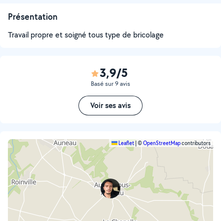
Présentation
Travail propre et soigné tous type de bricolage
3,9/5
Basé sur 9 avis
Voir ses avis
Leaflet
|
©
OpenStreetMap
contributors