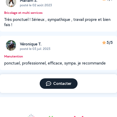
Mariam S.
posté le 02 août 2023
Bricolage et multi services
Très ponctuel ! Sérieux , sympathique , travail propre et bien
fais !
5/5
Véronique T.
posté le 03 juil. 2023
Manutention
ponctuel, professionnel, efficace, sympa. je recommande
Contacter