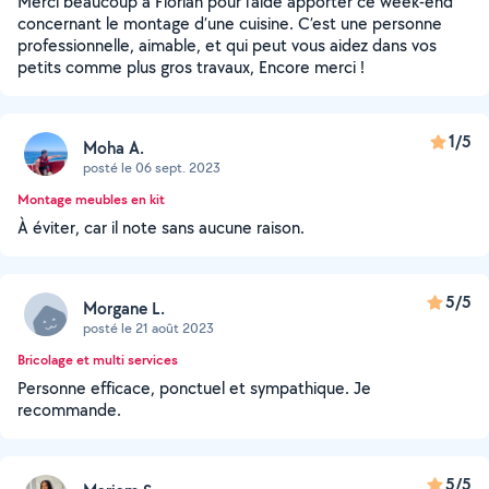
Merci beaucoup à Florian pour l’aide apporter ce week-end
concernant le montage d’une cuisine. C’est une personne
professionnelle, aimable, et qui peut vous aidez dans vos
petits comme plus gros travaux, Encore merci !
1/5
Moha A.
posté le 06 sept. 2023
Montage meubles en kit
À éviter, car il note sans aucune raison.
5/5
Morgane L.
posté le 21 août 2023
Bricolage et multi services
Personne efficace, ponctuel et sympathique. Je
recommande.
5/5