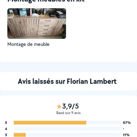
Montage de meuble
Avis laissés sur Florian Lambert
3,9/5
Basé sur 9 avis
5
67%
4
-
3
11%