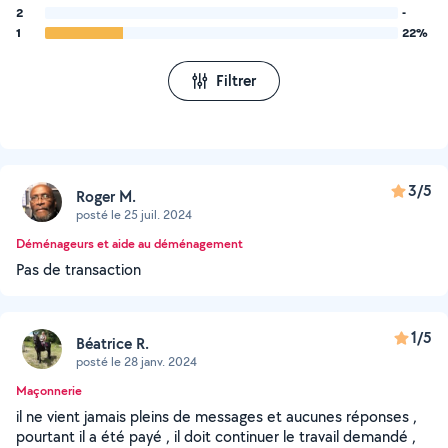
2
-
1
22%
Filtrer
3/5
Roger M.
posté le 25 juil. 2024
Déménageurs et aide au déménagement
Pas de transaction
1/5
Béatrice R.
posté le 28 janv. 2024
Maçonnerie
il ne vient jamais pleins de messages et aucunes réponses ,
pourtant il a été payé , il doit continuer le travail demandé ,