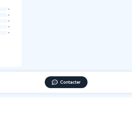
-
-
-
-
-
Contacter