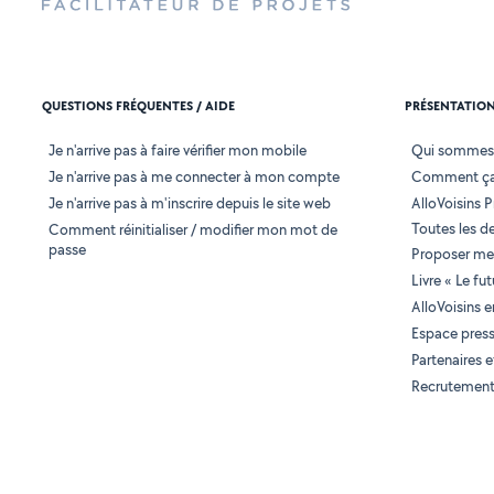
QUESTIONS FRÉQUENTES / AIDE
PRÉSENTATIO
Je n'arrive pas à faire vérifier mon mobile
Qui sommes
Je n'arrive pas à me connecter à mon compte
Comment ça
Je n'arrive pas à m'inscrire depuis le site web
AlloVoisins P
Toutes les 
Comment réinitialiser / modifier mon mot de
passe
Proposer mes
Livre « Le fu
AlloVoisins 
Espace pres
Partenaires
Recrutemen