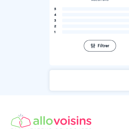
5
4
3
2
1
Filtrer