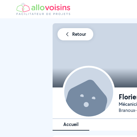
Retour
Florie
Mécanic
Branoux-l
Accueil