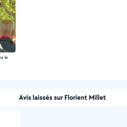
s le
Avis laissés sur Florient Millet