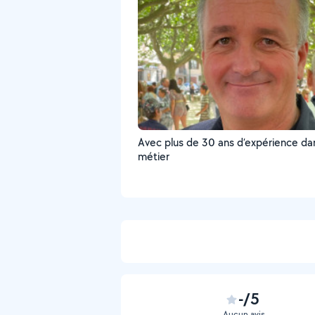
Avec plus de 30 ans d’expérience dan
métier
-/5
Aucun avis