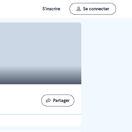
S'inscrire
Se connecter
Partager
Partager