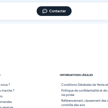
Contacter
N
INFORMATIONS LÉGALES
-nous ?
Conditions Générales de Vente et 
 marche ?
Politique de confidentialité et de
vie privée
ro
Référencement, classement des 
demandes
contrôle des avis
 services