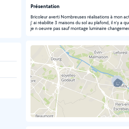
Présentation
Bricoleur averti Nombreuses réalisations à mon act
j' ai réabilite 3 maisons du sol au plafond, il n'y a 
je n oeuvre pas sauf montage luminaire changement