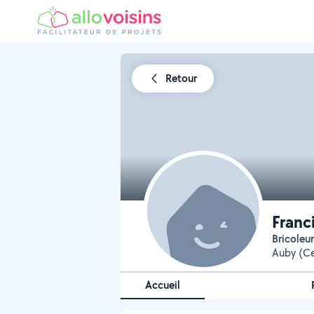
Retour
Franc
Bricoleu
Auby (C
Accueil