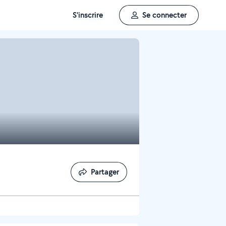
S'inscrire
Se connecter
Partager
Partager