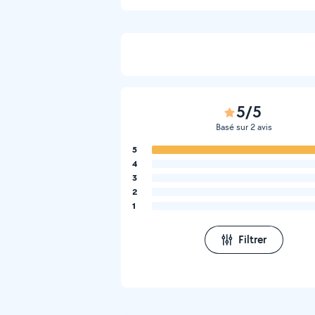
5/5
Basé sur 2 avis
5
4
3
2
1
Filtrer