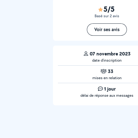
5/5
Basé sur 2 avis
Voir ses avis
07 novembre 2023
date d’inscription
33
mises en relation
1 jour
délai de réponse aux messages