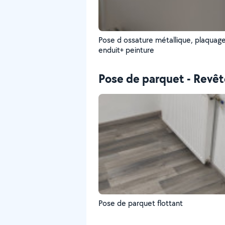
Pose d ossature métallique, plaquag
enduit+ peinture
Pose de parquet - Revê
Pose de parquet flottant