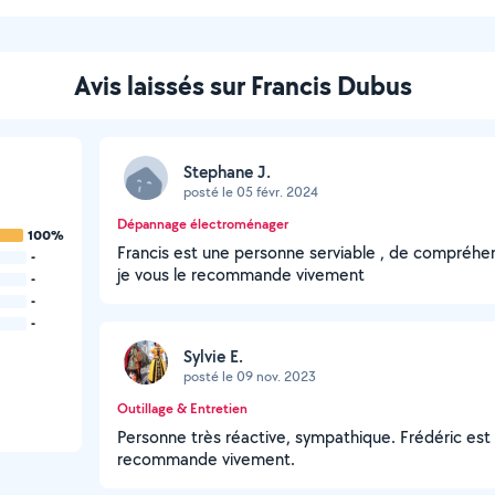
Avis laissés sur Francis Dubus
Stephane J.
posté le 05 févr. 2024
Dépannage électroménager
100%
Francis est une personne serviable , de compréhens
-
je vous le recommande vivement
-
-
-
Sylvie E.
posté le 09 nov. 2023
Outillage & Entretien
Personne très réactive, sympathique. Frédéric est 
recommande vivement.