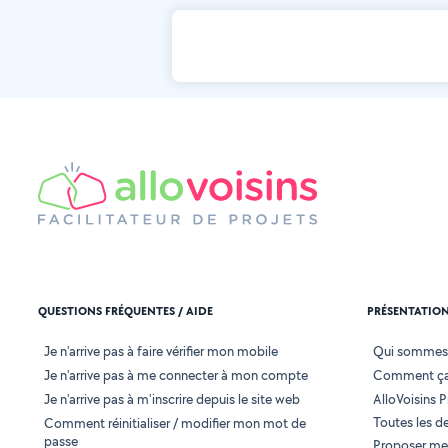
QUESTIONS FRÉQUENTES / AIDE
PRÉSENTATIO
Je n'arrive pas à faire vérifier mon mobile
Qui sommes
Je n'arrive pas à me connecter à mon compte
Comment ça
Je n'arrive pas à m'inscrire depuis le site web
AlloVoisins P
Toutes les 
Comment réinitialiser / modifier mon mot de
passe
Proposer mes