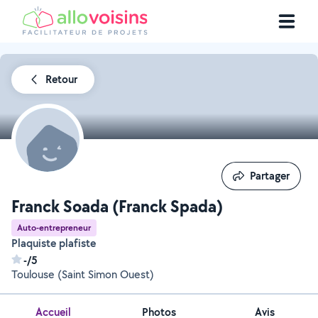
Retour
Partager
Partager
Franck Soada (Franck Spada)
Auto-entrepreneur
Plaquiste plafiste
-/5
Toulouse (Saint Simon Ouest)
Accueil
Photos
Avis