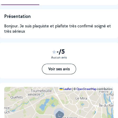
Présentation
Bonjour. Je suis plaquiste et plafiste très confirmé soigné et
très sérieux
-/5
Aucun avis
Voir ses avis
Leaflet
|
©
OpenStreetMap
contributors