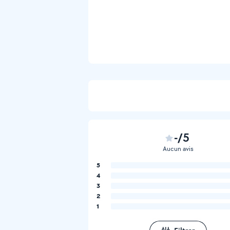
-/5
Aucun avis
5
4
3
2
1