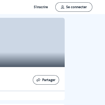
S'inscrire
Se connecter
Partager
Partager