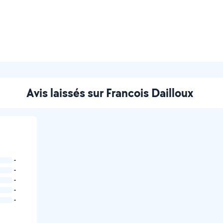
Avis laissés sur Francois Dailloux
-
-
-
-
-