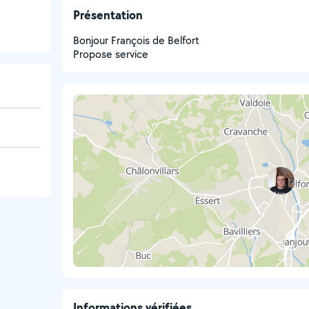
Présentation
Bonjour François de Belfort
Propose service
Informations vérifiées