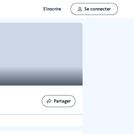
S'inscrire
Se connecter
Partager
Partager