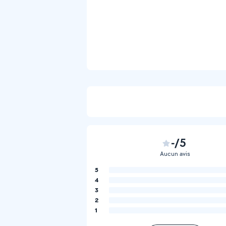
-/5
Aucun avis
5
4
3
2
1