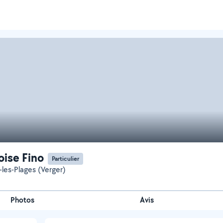
oise Fino
Particulier
-les-Plages (Verger)
Photos
Avis