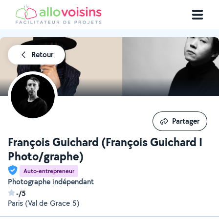
Retour
Partager
Partager
François Guichard (François Guichard I
Photo/graphe)
Auto-entrepreneur
Photographe indépendant
-/5
Paris (Val de Grace 5)