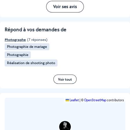
Voir ses avis
Répond à vos demandes de
Photographe
(7 réponses)
Photographie de mariage
Photographie
Réalisation de shooting photo
Voir tout
Leaflet
|
©
OpenStreetMap
contributors