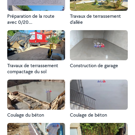
Préparation de la route
Travaux de terrassement
avec 0/20
d'allée
calcaire,compactage,ensuit
e finition avec gravier blanc
5/15
Travaux de terrassement
Construction de garage
compactage du sol
Coulage du béton
Coulage de béton