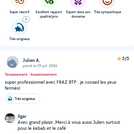
Super réactif
Excellent rapport
Expert dans son
Très sympathique
qualité/prix
domaine
7
Très soigneux
5/5
Julien A.
posté le 29 juil. 2026
Terrassement - Assainissement
super professionnel avec FRAZ BTP . je conseil les yeux
fermés!
Très soigneux
Ilgar
Avec grand plaisir ,Merci à vous aussi Julien surtout
pour le kebab et le café