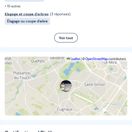
+ 10 autres
Elagage et coupe d'arbres
(3 réponses)
Élagage ou coupe d'arbre
Voir tout
Leaflet
|
©
OpenStreetMap
contributors