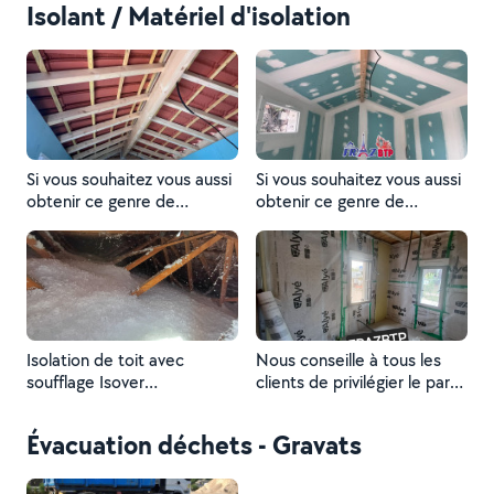
Isolant / Matériel d'isolation
Si vous souhaitez vous aussi
Si vous souhaitez vous aussi
obtenir ce genre de
obtenir ce genre de
résultat, avec isover
résultat, appelez avant qu'il
200mm appelez avant qu'il
ne soit trop tard. frazbtp
ne soit trop tard. frazbtp
Isolation de toit avec
Nous conseille à tous les
soufflage Isover
clients de privilégier le par
comblissimo
vapeur après l'isolation la
laine de bois. C'est un
Évacuation déchets - Gravats
élément essentiel pour
retenir l'humidité et
favoriser la circulation de