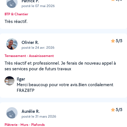
Patrick P.
posté le 07 mai 2026
BTP & Chantier
Très réactif.
5/5
Olivier R.
posté le 24 avr. 2026
Terrassement - Assainissement
Très réactif et professionnel. Je ferais de nouveau appel à
ses services pour de futurs travaux
Ilgar
Merci beaucoup pour votre avis.Bien cordialement
FRAZBTP
5/5
Aurélie R.
posté le 31 mars 2026
Plâtrerie - Murs - Plafonds