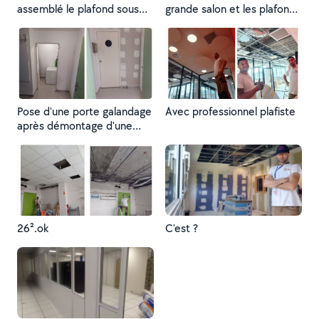
assemblé le plafond sous
grande salon et les plafonds
une forme parfaite.
600 × 600
Pose d'une porte galandage
Avec professionnel plafiste
après démontage d'une
ancienne porte et cloison
26².ok
C'est ?