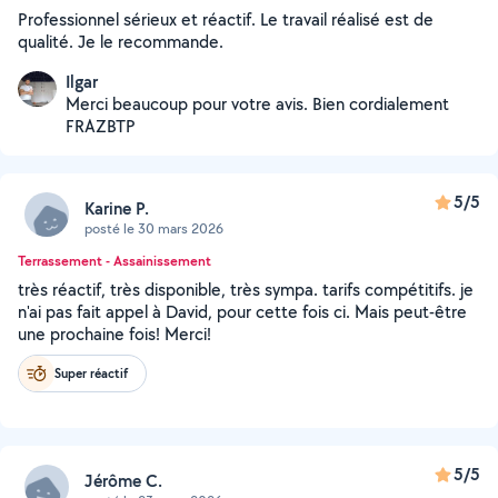
Professionnel sérieux et réactif. Le travail réalisé est de
qualité. Je le recommande.
Ilgar
Merci beaucoup pour votre avis. Bien cordialement
FRAZBTP
5/5
Karine P.
posté le 30 mars 2026
Terrassement - Assainissement
très réactif, très disponible, très sympa. tarifs compétitifs. je
n'ai pas fait appel à David, pour cette fois ci. Mais peut-être
une prochaine fois! Merci!
Super réactif
5/5
Jérôme C.