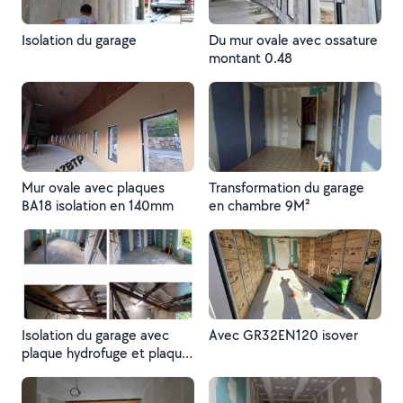
Isolation du garage
Du mur ovale avec ossature
montant 0.48
Mur ovale avec plaques
Transformation du garage
BA18 isolation en 140mm
en chambre 9M²
Isolation du garage avec
Avec GR32EN120 isover
plaque hydrofuge et plaque
phonique. la laine de verre
GR32EN200