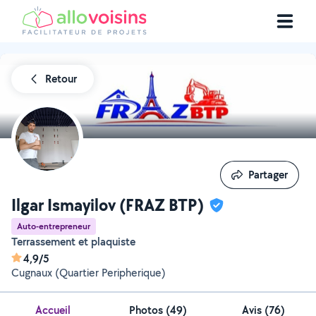
Retour
Partager
Partager
Ilgar Ismayilov (FRAZ BTP)
Auto-entrepreneur
Terrassement et plaquiste
4,9/5
Cugnaux (Quartier Peripherique)
Accueil
Photos
(
49
)
Avis (76)