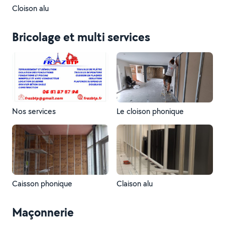
Cloison alu
Bricolage et multi services
Nos services
Le cloison phonique
Caisson phonique
Claison alu
Maçonnerie