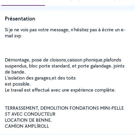
Présentation
Si je ne vois pas votre message, n'hésitez pas à écrire un e-
mail svp
Démontage, pose de cloisons,caisson phonique,plafonds
suspendus, bloc porte standard, et porte galandage. joints
de bande.
L'isolation des garages,et des toits
est possible.
Le travail est effectué avec une expérience complète.
TERRASSEMENT, DEMOLITION FONDATIONS MINI-PELLE
5T AVEC CONDUCTEUR
LOCATION DE BENNE.
CAMİON AMPLİROLL