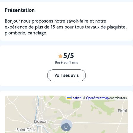
Présentation
Bonjour nous proposons notre savoir-faire et notre
expérience de plus de 15 ans pour tous travaux de plaquiste,
plomberie, carrelage
5/5
Basé sur 1 avis
Voir ses avis
Leaflet
|
©
OpenStreetMap
contributors