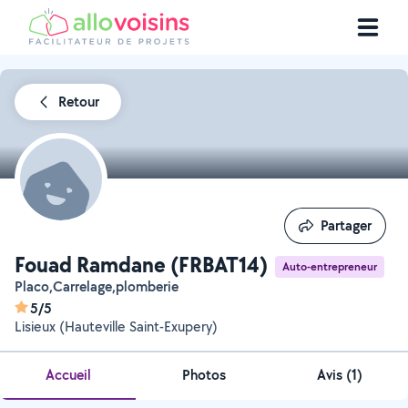
Retour
Partager
Partager
Fouad Ramdane (FRBAT14)
Auto-entrepreneur
Placo,Carrelage,plomberie
5/5
Lisieux (Hauteville Saint-Exupery)
Accueil
Photos
Avis (1)