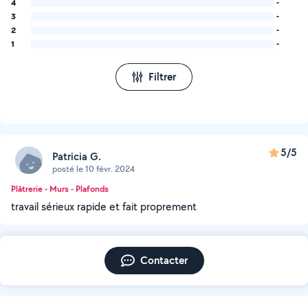
4
-
3
-
2
-
1
-
Filtrer
5/5
Patricia G.
posté le 10 févr. 2024
Plâtrerie - Murs - Plafonds
travail sérieux rapide et fait proprement
Contacter