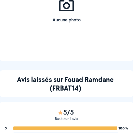
Aucune photo
Avis laissés sur Fouad Ramdane
(FRBAT14)
5/5
Basé sur 1 avis
5
100%