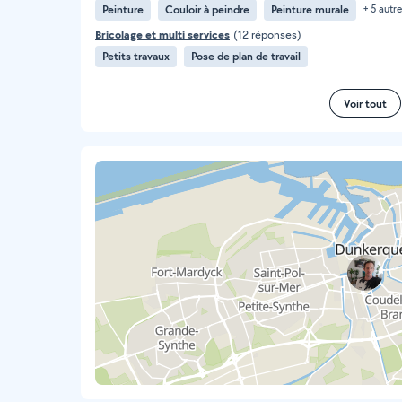
Peinture
Couloir à peindre
Peinture murale
+ 5 autr
Bricolage et multi services
(12 réponses)
Petits travaux
Pose de plan de travail
Voir tout