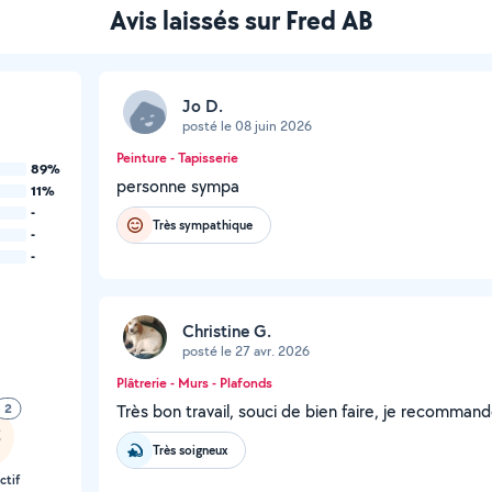
Avis laissés sur Fred AB
Jo D.
posté le 08 juin 2026
Peinture - Tapisserie
89%
personne sympa
11%
-
Très sympathique
-
-
Christine G.
posté le 27 avr. 2026
Plâtrerie - Murs - Plafonds
2
Très bon travail, souci de bien faire, je recomman
Très soigneux
ctif