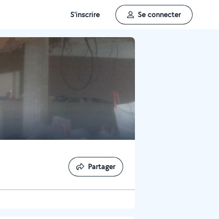
S'inscrire
Se connecter
Partager
Partager