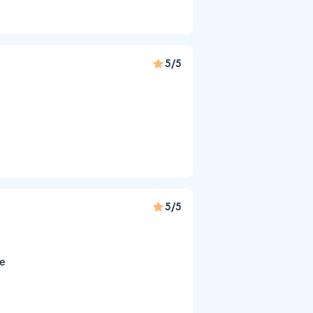
5/5
5/5
de