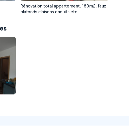
Rénovation total appartement. 180m2. faux
plafonds cloisons enduits etc .
ces