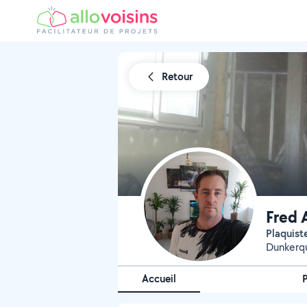
Retour
Fred 
Plaquis
Dunkerqu
Accueil