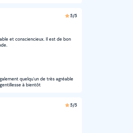
5/5
iable et consciencieux. Il est de bon
nde.
galement quelqu'un de très agréable
gentillesse à bientôt
5/5