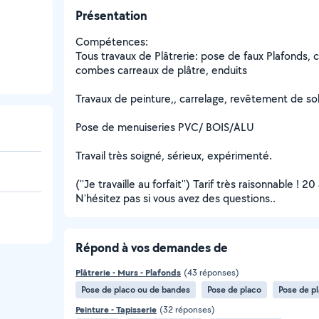
Présentation
Compétences:
Tous travaux de Plâtrerie: pose de faux Plafonds,
combes carreaux de plâtre, enduits
Travaux de peinture,, carrelage, revêtement de so
Pose de menuiseries PVC/ BOIS/ALU
Travail très soigné, sérieux, expérimenté.
(''Je travaille au forfait'') Tarif très raisonnable ! 
N'hésitez pas si vous avez des questions..
Répond à vos demandes de
Plâtrerie - Murs - Plafonds
(43 réponses)
Pose de placo ou de bandes
Pose de placo
Pose de p
Peinture - Tapisserie
(32 réponses)