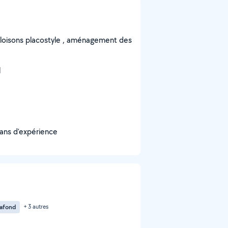
 cloisons placostyle , aménagement des
l
20 ans d'expérience
lafond
+ 3 autres