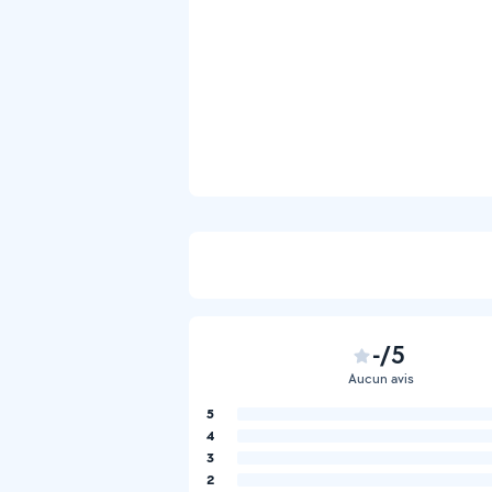
-/5
Aucun avis
5
4
3
2