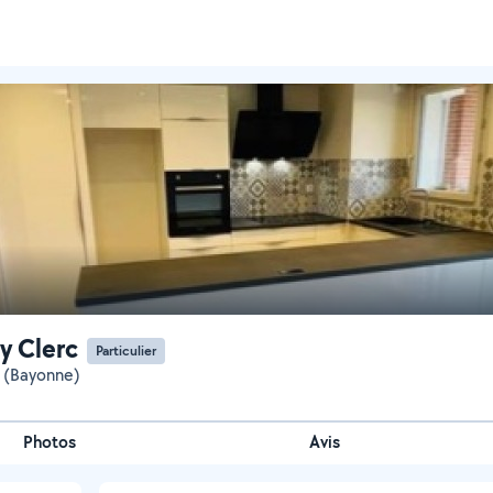
y Clerc
Particulier
 (Bayonne)
Photos
Avis