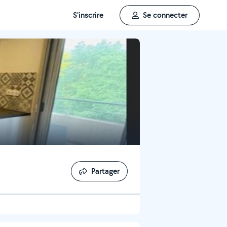
S'inscrire
Se connecter
Partager
Partager