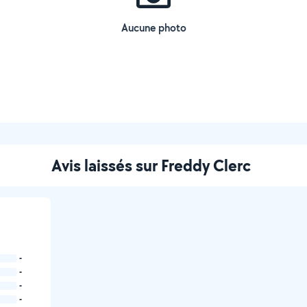
Aucune photo
Avis laissés sur Freddy Clerc
-
-
-
-