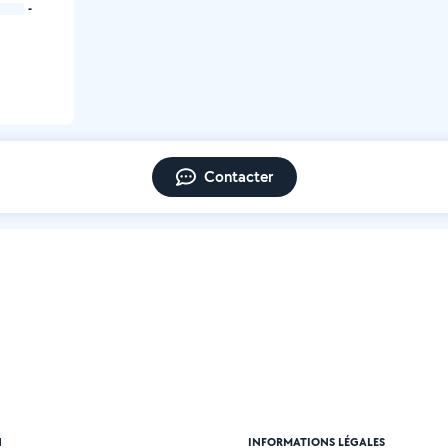
-
Contacter
N
INFORMATIONS LÉGALES