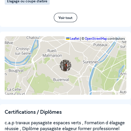
Élagage ou coupe d'arbre
Voir tout
Leaflet
|
©
OpenStreetMap
contributors
Certifications / Diplômes
c.a.p travaux paysagiste espaces verts , Formation d élagage
réussie , Diplôme paysagiste elageur former professionnel