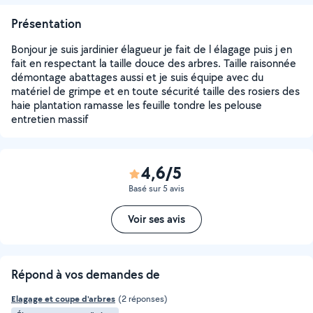
Présentation
Bonjour je suis jardinier élagueur je fait de l élagage puis j en
fait en respectant la taille douce des arbres. Taille raisonnée
démontage abattages aussi et je suis équipe avec du
matériel de grimpe et en toute sécurité taille des rosiers des
haie plantation ramasse les feuille tondre les pelouse
entretien massif
4,6/5
Basé sur 5 avis
Voir ses avis
Répond à vos demandes de
Elagage et coupe d'arbres
(2 réponses)