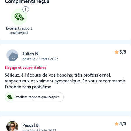
Compliments reçus
1
Excellent rapport
qualité/prix
5/5
Julien N.
posté le 23 mars 2025
Elagage et coupe d'arbres
Sérieux, à l écoute de vos besoins, très professionnel,
respectueux et vraiment sympathique. Je vous recommande
Frédéric sans problème.
Excellent rapport qualité/prix
5/5
Pascal B.
posté le 24 juin 2023