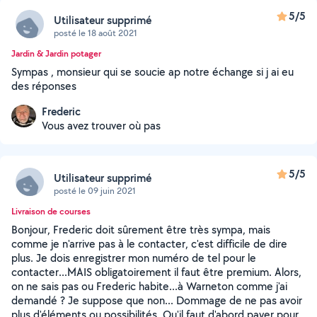
5/5
Utilisateur supprimé
posté le 18 août 2021
Jardin & Jardin potager
Sympas , monsieur qui se soucie ap notre échange si j ai eu
des réponses
Frederic
Vous avez trouver où pas
5/5
Utilisateur supprimé
posté le 09 juin 2021
Livraison de courses
Bonjour, Frederic doit sûrement être très sympa, mais
comme je n'arrive pas à le contacter, c'est difficile de dire
plus. Je dois enregistrer mon numéro de tel pour le
contacter...MAIS obligatoirement il faut être premium. Alors,
on ne sais pas ou Frederic habite...à Warneton comme j'ai
demandé ? Je suppose que non... Dommage de ne pas avoir
plus d'éléments ou possibilités. Qu'il faut d'abord payer pour