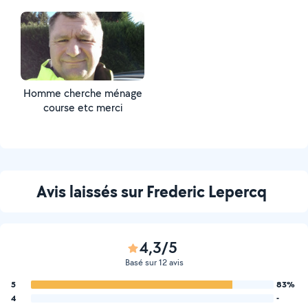
Homme cherche ménage
course etc merci
Avis laissés sur Frederic Lepercq
4,3/5
Basé sur 12 avis
5
83%
4
-