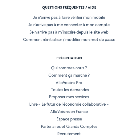
QUESTIONS FRÉQUENTES / AIDE
Je n'arrive pas à faire vérifier mon mobile
Je n'arrive pas à me connecter à mon compte
Je n'arrive pas à m'inscrire depuis le site web
Comment réinitialiser / modifier mon mot de passe
PRÉSENTATION
Qui sommes-nous ?
Comment ça marche ?
AlloVoisins Pro
Toutes les demandes
Proposer mes services
Livre « Le futur de l'économie collaborative »
AlloVoisins en France
Espace presse
Partenaires et Grands Comptes
Recrutement