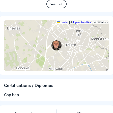
Voir tout
Leaflet
|
©
OpenStreetMap
contributors
Certifications / Diplômes
Cap bep