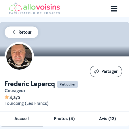
Retour
Partager
Partager
Frederic Lepercq
Particulier
Courageux
4,3/5
Tourcoing (Les Francs)
Accueil
Photos
(
3
)
Avis (12)