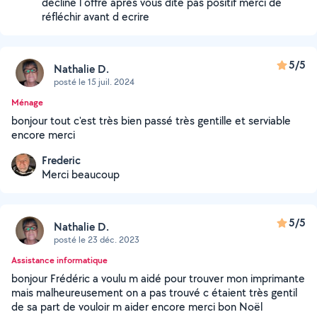
décline l offre après vous dite pas positif merci de
réfléchir avant d ecrire
5/5
Nathalie D.
posté le 15 juil. 2024
Ménage
bonjour tout c'est très bien passé très gentille et serviable
encore merci
Frederic
Merci beaucoup
5/5
Nathalie D.
posté le 23 déc. 2023
Assistance informatique
bonjour Frédéric a voulu m aidé pour trouver mon imprimante
mais malheureusement on a pas trouvé c étaient très gentil
de sa part de vouloir m aider encore merci bon Noël