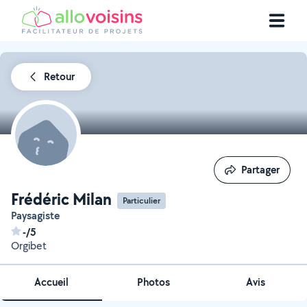
Retour
Partager
Partager
Frédéric Milan
Particulier
Paysagiste
-/5
Orgibet
Accueil
Photos
Avis