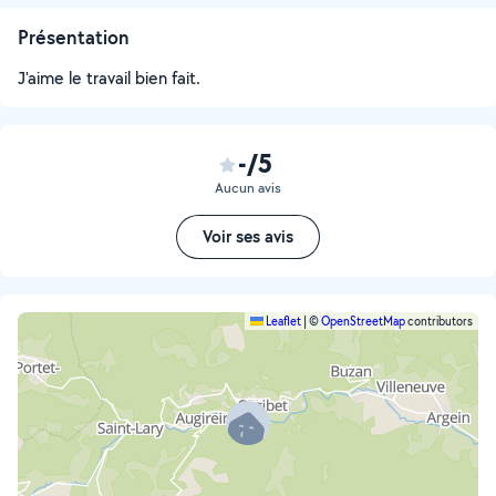
Présentation
J'aime le travail bien fait.
-/5
Aucun avis
Voir ses avis
Leaflet
|
©
OpenStreetMap
contributors