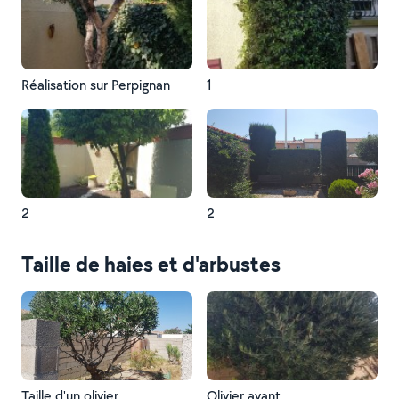
Réalisation sur Perpignan
1
2
2
Taille de haies et d'arbustes
Taille d'un olivier
Olivier avant