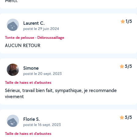
Merci.
1/5
Laurent C.
posté le 29 juin 2024
Tonte de pelouse - Débroussaillage
AUCUN RETOUR
5/5
Simone
posté le 20 sept. 2023
Taille de haies et d'arbustes
Sérieux, travail bien fait, sympathique, je recommande
vivement
5/5
Florie S.
posté le 16 sept. 2023
Taille de haies et d'arbustes