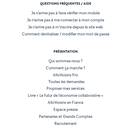
QUESTIONS FRÉQUENTES / AIDE
Je n'arrive pas à faire vérifier mon mobile
Je n'arrive pas à me connecter à mon compte
Je n'arrive pas à m'inscrire depuis le site web
Comment réinitialiser / modifier mon mot de passe
PRÉSENTATION
Qui sommes-nous ?
Comment ça marche ?
AlloVoisins Pro
Toutes les demandes
Proposer mes services
Livre « Le futur de l'économie collaborative »
AlloVoisins en France
Espace presse
Partenaires et Grands Comptes
Recrutement