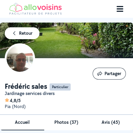
Retour
Partager
Partager
Frédéric sales
Particulier
Jardinage services divers
4,8/5
Pia (Nord)
Accueil
Photos
(
37
)
Avis (45)