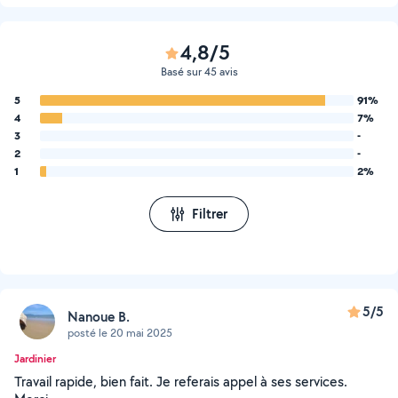
4,8/5
Basé sur 45 avis
5
91%
4
7%
3
-
2
-
1
2%
Filtrer
5/5
Nanoue B.
posté le 20 mai 2025
Jardinier
Travail rapide, bien fait. Je referais appel à ses services.