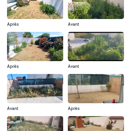
Après
Avant
Après
Avant
Avant
Après