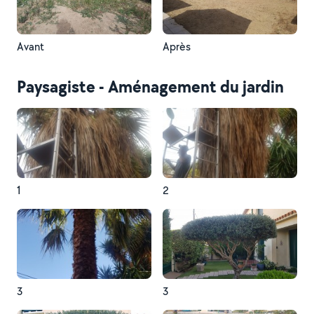
Avant
Après
Paysagiste - Aménagement du jardin
1
2
3
3