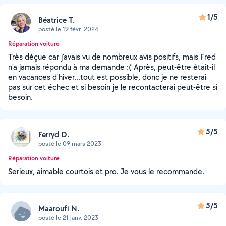
1/5
Béatrice T.
posté le 19 févr. 2024
Réparation voiture
Très déçue car j'avais vu de nombreux avis positifs, mais Fred
n'a jamais répondu à ma demande :( Après, peut-être était-il
en vacances d'hiver...tout est possible, donc je ne resterai
pas sur cet échec et si besoin je le recontacterai peut-être si
besoin.
5/5
Ferryd D.
posté le 09 mars 2023
Réparation voiture
Serieux, aimable courtois et pro. Je vous le recommande.
5/5
Maaroufi N.
posté le 21 janv. 2023