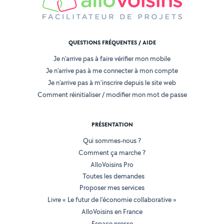
QUESTIONS FRÉQUENTES / AIDE
Je n'arrive pas à faire vérifier mon mobile
Je n'arrive pas à me connecter à mon compte
Je n'arrive pas à m'inscrire depuis le site web
Comment réinitialiser / modifier mon mot de passe
PRÉSENTATION
Qui sommes-nous ?
Comment ça marche ?
AlloVoisins Pro
Toutes les demandes
Proposer mes services
Livre « Le futur de l'économie collaborative »
AlloVoisins en France
Espace presse