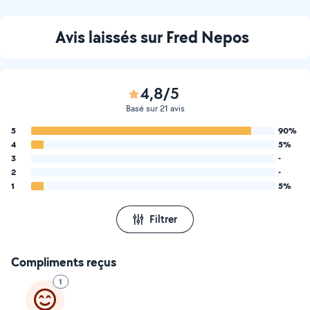
Avis laissés sur Fred Nepos
4,8/5
Basé sur 21 avis
5
90%
4
5%
3
-
2
-
1
5%
Filtrer
Compliments reçus
1