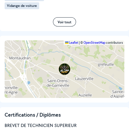
Vidange de voiture
Voir tout
Leaflet
|
©
OpenStreetMap
contributors
Certifications / Diplômes
BREVET DE TECHNICIEN SUPERIEUR