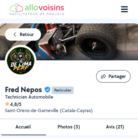
Retour
Partager
Partager
Fred Nepos
Particulier
Technicien Automobile
4,8/5
Saint-Orens-de-Gameville (Catala-Cayras)
Accueil
Photos
(
3
)
Avis (21)