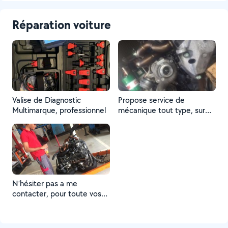
Réparation voiture
Valise de Diagnostic
Propose service de
Multimarque, professionnel
mécanique tout type, sur
toute les marques
N’hésiter pas a me
contacter, pour toute vos
réparations ou diagnostic
auto...