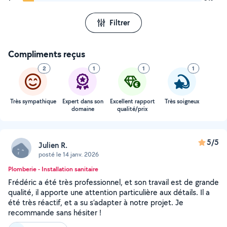
Filtrer
Compliments reçus
2
1
1
1
Très sympathique
Expert dans son
Excellent rapport
Très soigneux
domaine
qualité/prix
5/5
Julien R.
posté le 14 janv. 2026
Plomberie - Installation sanitaire
Frédéric a été très professionnel, et son travail est de grande
qualité, il apporte une attention particulière aux détails. Il a
été très réactif, et a su s’adapter à notre projet. Je
recommande sans hésiter !