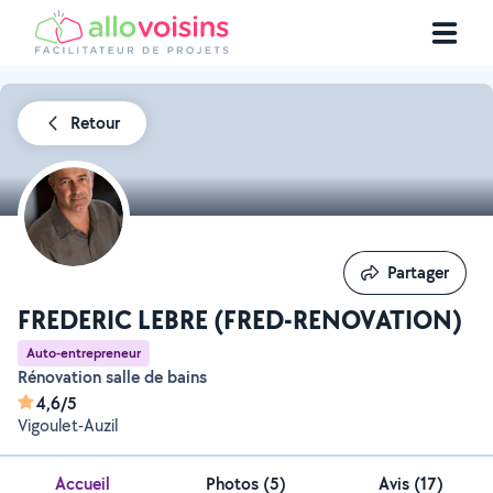
Retour
Partager
Partager
FREDERIC LEBRE (FRED-RENOVATION)
Auto-entrepreneur
Rénovation salle de bains
4,6/5
Vigoulet-Auzil
Accueil
Photos
(
5
)
Avis (17)