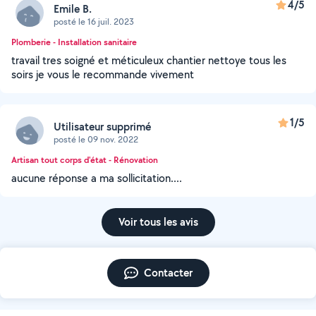
4/5
Emile B.
posté le 16 juil. 2023
Plomberie - Installation sanitaire
travail tres soigné et méticuleux chantier nettoye tous les
soirs je vous le recommande vivement
1/5
Utilisateur supprimé
posté le 09 nov. 2022
Artisan tout corps d'état - Rénovation
aucune réponse a ma sollicitation....
Voir tous les avis
Contacter