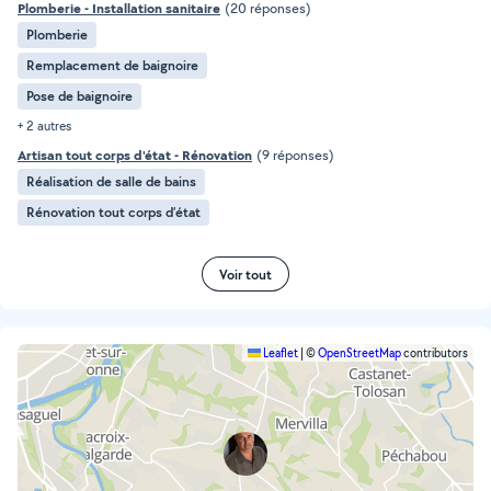
Plomberie - Installation sanitaire
(20 réponses)
Plomberie
Remplacement de baignoire
Pose de baignoire
+ 2 autres
Artisan tout corps d'état - Rénovation
(9 réponses)
Réalisation de salle de bains
Rénovation tout corps d’état
Voir tout
Leaflet
|
©
OpenStreetMap
contributors