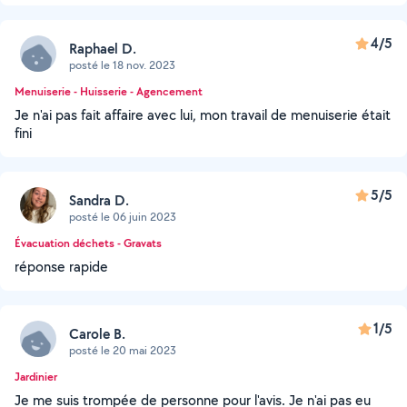
4/5
Raphael D.
posté le 18 nov. 2023
Menuiserie - Huisserie - Agencement
Je n'ai pas fait affaire avec lui, mon travail de menuiserie était
fini
5/5
Sandra D.
posté le 06 juin 2023
Évacuation déchets - Gravats
réponse rapide
1/5
Carole B.
posté le 20 mai 2023
Jardinier
Je me suis trompée de personne pour l'avis. Je n'ai pas eu