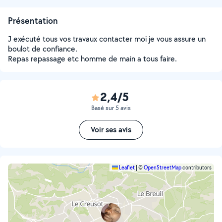
Présentation
J exécuté tous vos travaux contacter moi je vous assure un
boulot de confiance.
Repas repassage etc homme de main a tous faire.
2,4/5
Basé sur 5 avis
Voir ses avis
Leaflet
|
©
OpenStreetMap
contributors