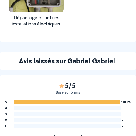
Dépannage et petites
installations électriques.
Avis laissés sur Gabriel Gabriel
5/5
Basé sur 3 avis
5
100%
4
-
3
-
2
-
1
-