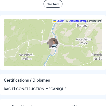
Voir tout
Leaflet
|
©
OpenStreetMap
contributors
Certifications / Diplômes
BAC F1 CONSTRUCTION MECANIQUE