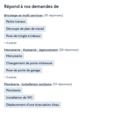
Répond à vos demandes de
Bricolage et multi services
(41 réponses)
Petits travaux
Découpe de plan de travail
Pose de tringle à rideaux
+ 4 autres
Menuiserie - Huisserie - Agencement
(26 réponses)
Menuiserie
Changement de porte intérieure
Pose de porte de garage
+ 3 autres
Plomberie - Installation sanitaire
(15 réponses)
Plomberie
Installation de WC
Déplacement d'une évacuation d'eau