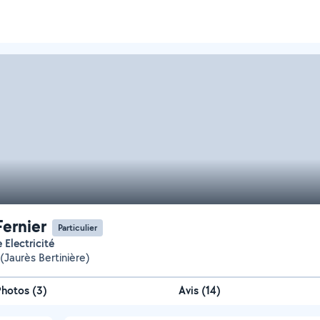
Fernier
Particulier
e Electricité
(Jaurès Bertinière)
Photos
(
3
)
Avis (14)