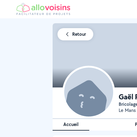
Retour
Gaël 
Bricolag
Le Mans 
Accueil