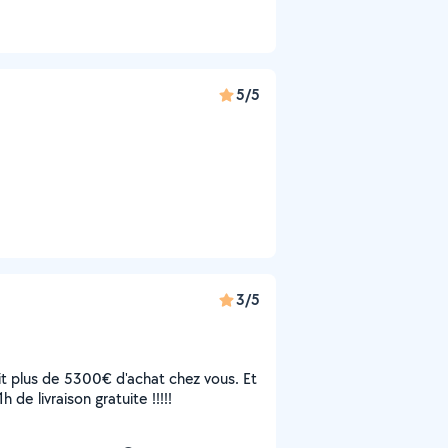
5/5
3/5
 fait plus de 5300€ d'achat chez vous. Et
de livraison gratuite !!!!!