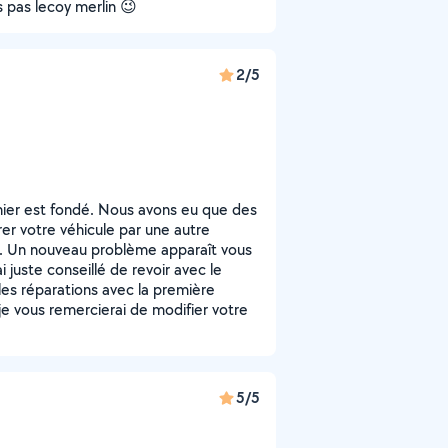
s pas lecoy merlin 😉
2/5
ernier est fondé. Nous avons eu que des
er votre véhicule par une autre
oi. Un nouveau problème apparaît vous
i juste conseillé de revoir avec le
les réparations avec la première
 je vous remercierai de modifier votre
5/5