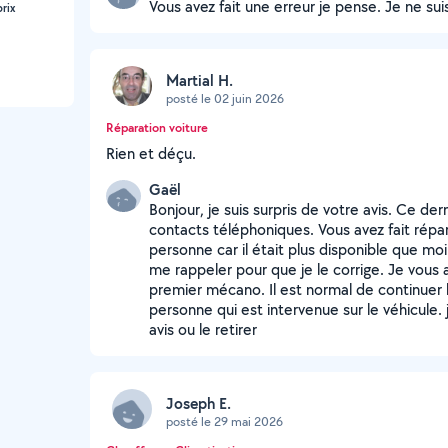
Vous avez fait une erreur je pense. Je ne sui
rix
Martial H.
posté le 02 juin 2026
Réparation voiture
Rien et déçu.
Gaël
Bonjour, je suis surpris de votre avis. Ce d
contacts téléphoniques. Vous avez fait répar
personne car il était plus disponible que m
me rappeler pour que je le corrige. Je vous a
premier mécano. Il est normal de continuer 
personne qui est intervenue sur le véhicule.
avis ou le retirer
Joseph E.
posté le 29 mai 2026