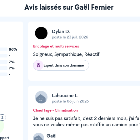
Avis laissés sur Gaël Fernier
Dylan D.
posté le 23 juil. 2026
Bricolage et multi services
86%
Soigneux, Sympathique, Réactif
-
7%
Expert dans son domaine
7%
-
Lahoucine L.
posté le 06 juin 2026
Chauffage - Climatisation
2
Je ne suis pas satisfait, c'est 2 derniers mois, j'ai
vous ne vouliez même pas m'offrir un camion pour 1h 
Gaël
apport