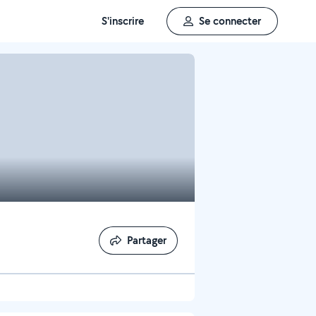
S'inscrire
Se connecter
Partager
Partager