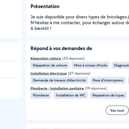
Présentation
Je suis disponible pour divers types de bricolages
N'hésitez à me contacter, pour échanger autour d
A bientôt !
Répond à vos demandes de
Réparation voiture
(33 réponses)
Réparation de voiture
Mise à niveau d'huile
Diagnost
Installation électrique
(27 réponses)
Demande de travaux d’électricité
Pose d'interrupteur
Plomberie - Installation sanitaire
(19 réponses)
Plomberie
Installation de WC
Réparation de tuyau
Voir tout