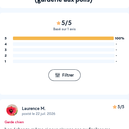
5/5
Basé sur 1 avis
5
100%
4
-
3
-
2
-
1
-
Filtrer
5/5
Laurence M.
posté le 22 juil. 2026
Garde chien