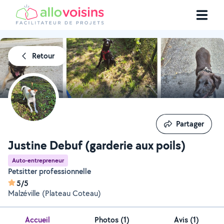
Retour
Partager
Partager
Justine Debuf (garderie aux poils)
Auto-entrepreneur
Petsitter professionnelle
5/5
Malzéville (Plateau Coteau)
Accueil
Photos
(
1
)
Avis (1)