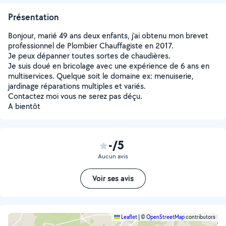
Présentation
Bonjour, marié 49 ans deux enfants, j'ai obtenu mon brevet
professionnel de Plombier Chauffagiste en 2017.
Je peux dépanner toutes sortes de chaudières.
Je suis doué en bricolage avec une expérience de 6 ans en
multiservices. Quelque soit le domaine ex: menuiserie,
jardinage réparations multiples et variés.
Contactez moi vous ne serez pas déçu.
A bientôt
-/5
Aucun avis
Voir ses avis
Leaflet
|
©
OpenStreetMap
contributors