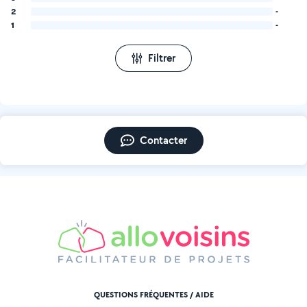
2
-
1
-
Filtrer
Contacter
QUESTIONS FRÉQUENTES / AIDE