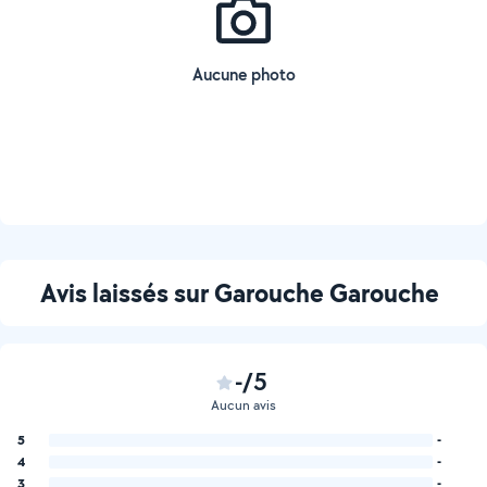
Aucune photo
Avis laissés sur Garouche Garouche
-/5
Aucun avis
5
-
4
-
3
-