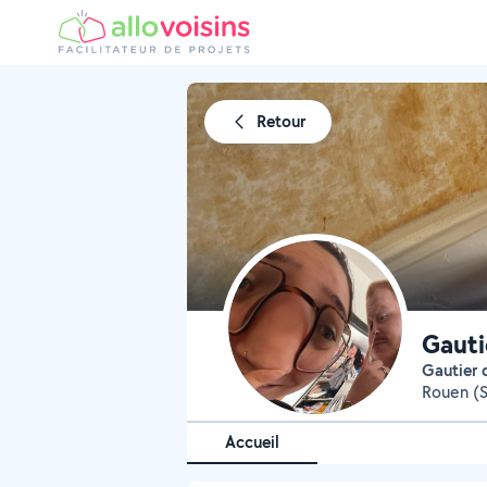
Retour
Gauti
Gautier
Rouen (Sa
Accueil