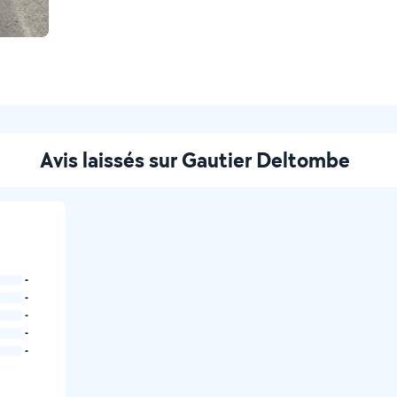
Avis laissés sur Gautier Deltombe
-
-
-
-
-