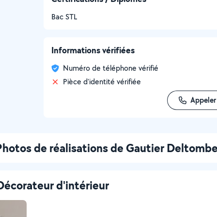
Bac STL
Informations vérifiées
Numéro de téléphone vérifié
Pièce d'identité vérifiée
Appeler
Photos de réalisations de Gautier Deltomb
 Décorateur d'intérieur