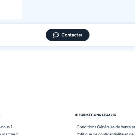
Contacter
N
INFORMATIONS LÉGALES
-nous ?
Conditions Générales de Vente et 
 marche ?
Politique de confidentialité et de