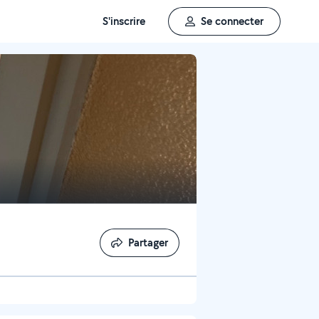
S'inscrire
Se connecter
Partager
Partager