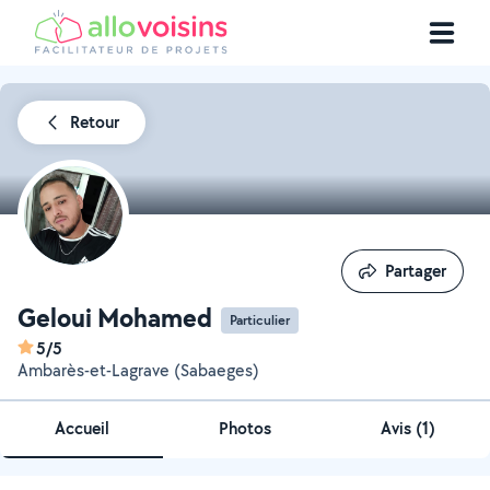
Retour
Partager
Partager
Geloui Mohamed
Particulier
5/5
Ambarès-et-Lagrave (Sabaeges)
Accueil
Photos
Avis (1)