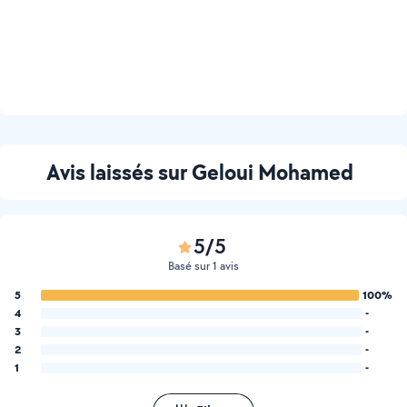
Avis laissés sur Geloui Mohamed
5/5
Basé sur 1 avis
5
100%
4
-
3
-
2
-
1
-