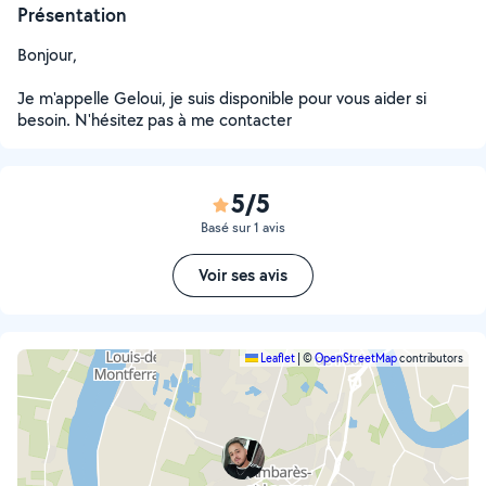
Présentation
Bonjour,
Je m'appelle Geloui, je suis disponible pour vous aider si
besoin. N'hésitez pas à me contacter
5/5
Basé sur 1 avis
Voir ses avis
Leaflet
|
©
OpenStreetMap
contributors