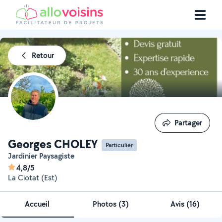
Retour
Partager
Partager
Georges CHOLEY
Particulier
Jardinier Paysagiste
4,8/5
La Ciotat (Est)
Accueil
Photos
(
3
)
Avis (16)