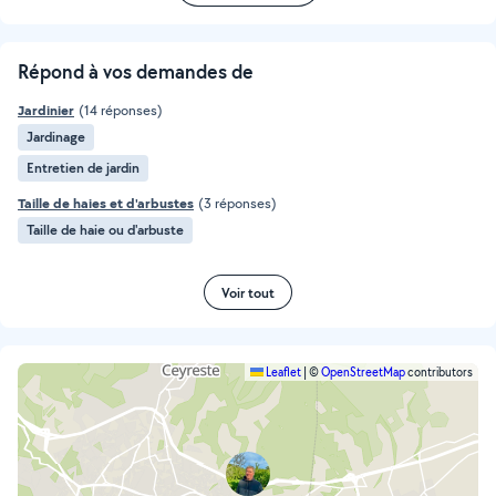
Répond à vos demandes de
Jardinier
(14 réponses)
Jardinage
Entretien de jardin
Taille de haies et d'arbustes
(3 réponses)
Taille de haie ou d'arbuste
Voir tout
Leaflet
|
©
OpenStreetMap
contributors