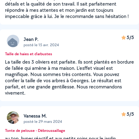
détails et la qualité de son travail. Il sait parfaitement
répondre à mes attentes et mon jardin est toujours
impeccable grâce à lui. Je le recommande sans hésitation !
5/5
Jean P.
posté le 15 avr. 2024
Taille de haies et d'arbustes
La taille des 3 oliviers est parfaite. Ils sont plantés en bordure
de l'allée qui amène à ma maison. L'esffet visuel est
magnifique. Nous sommes très contents. Vous pouvez
confier la taille de vos arbres à Georges. Le résultat est
parfait, et une grande gentillesse. Nous recommandons
vivement.
5/5
Vanessa M.
posté le 29 mars 2024
Tonte de pelouse - Débroussaillage
au top, hyper réactif et aux petits soins pour le jardin.