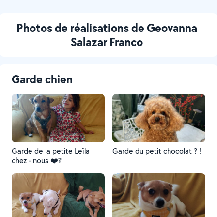
Photos de réalisations de Geovanna
Salazar Franco
Garde chien
Garde de la petite Leïla
Garde du petit chocolat ? !
chez - nous ❤️?