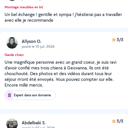
Montage meubles en kit
Un bel échange ! gentille et sympa ! j'hésiterai pas a travailler
avec elle je recommande
5/5
Allyson O.
posté le 10 juil. 2026
Garde chien
Une magnifique personne avec un grand coeur, je suis ravi
d’avoir confié mes trois chiens à Geovanna. Ils ont été
chouchouté. Des photos et des vidéos durant tous leur
séjour m’ont été envoyés. Vous pouvez compter sur elle.
Encore mille mercis.
Expert dans son domaine
5/5
Abdelbaki S.
posté le 07 juil. 2026