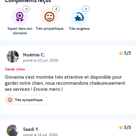
Compliments reçus
4
4
4
Expert dans son
Très sympathique
Très soigneux
domaine
5/5
Noémie C.
posté le 25 juil. 2026
Garde chien
Giovanna s'est montrée très attentive et disponible pour
garder notre chien, nous recommandons chaleureusement
ses services ! Encore merci !
Très sympathique
5/5
Saadi Y.
posté le 14 juil. 2026