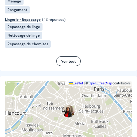
Ménage
Rangement
Lingerie - Repassage
(42 réponses)
Repassage de linge
Nettoyage de linge
Repassage de chemises
Voir tout
Leaflet
|
©
OpenStreetMap
contributors