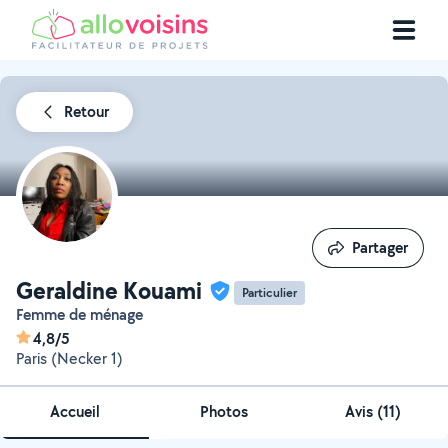
Retour
Partager
Partager
Geraldine Kouami
Particulier
Femme de ménage
4,8/5
Paris (Necker 1)
Accueil
Photos
Avis (11)