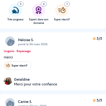
3
2
1
Très soigneux
Expert dans son
Super réactif
domaine
5/5
Heloise S.
posté le 06 mars 2026
Lingerie - Repassage
merci
Super réactif
Geraldine
Merci pour votre confiance
5/5
Carine S.
posté le 22 janv. 2026