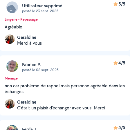
5/5
Utilisateur supprimé
posté le 23 sept. 2025
Lingerie - Repassage
Agréable.
Geraldine
Merci à vous
4/5
Fabrice P.
posté le 08 sept. 2025
Ménage
non car.probleme de rappel mais personne agréable dans les
échanges
Geraldine
C’était un plaisir d’échanger avec vous. Merci
5/5
Ferda T.