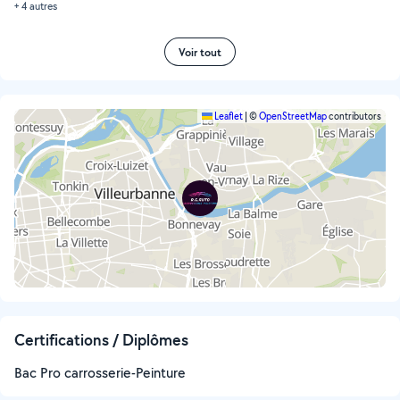
+ 4 autres
Voir tout
Leaflet
|
©
OpenStreetMap
contributors
Certifications / Diplômes
Bac Pro carrosserie-Peinture