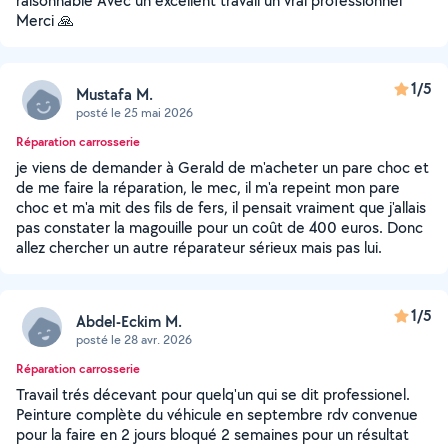
raisonnable Avec un excellent travail un vrai professionnel
Merci 🙏
1/5
Mustafa M.
posté le 25 mai 2026
Réparation carrosserie
je viens de demander à Gerald de m'acheter un pare choc et
de me faire la réparation, le mec, il m'a repeint mon pare
choc et m'a mit des fils de fers, il pensait vraiment que j'allais
pas constater la magouille pour un coût de 400 euros. Donc
allez chercher un autre réparateur sérieux mais pas lui.
1/5
Abdel-Eckim M.
posté le 28 avr. 2026
Réparation carrosserie
Travail trés décevant pour quelq'un qui se dit professionel.
Peinture complète du véhicule en septembre rdv convenue
pour la faire en 2 jours bloqué 2 semaines pour un résultat