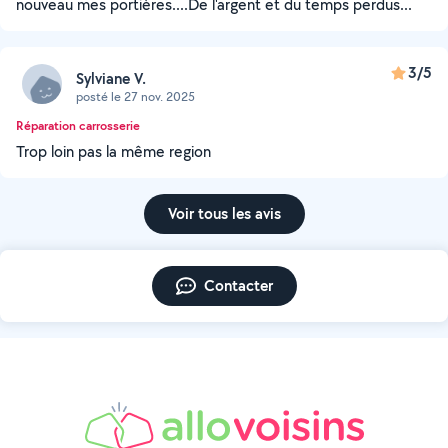
nouveau mes portières....De l'argent et du temps perdus...
3/5
Sylviane V.
posté le 27 nov. 2025
Réparation carrosserie
Trop loin pas la même region
Voir tous les avis
Contacter