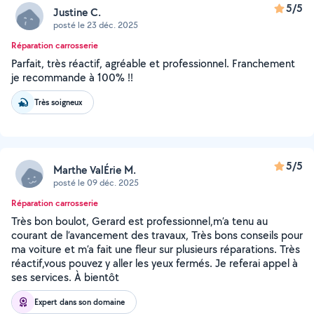
5/5
Justine C.
posté le 23 déc. 2025
Réparation carrosserie
Parfait, très réactif, agréable et professionnel. Franchement
je recommande à 100% !!
Très soigneux
5/5
Marthe ValÉrie M.
posté le 09 déc. 2025
Réparation carrosserie
Très bon boulot, Gerard est professionnel,m’a tenu au
courant de l’avancement des travaux, Très bons conseils pour
ma voiture et m’a fait une fleur sur plusieurs réparations. Très
réactif,vous pouvez y aller les yeux fermés. Je referai appel à
ses services. À bientôt
Expert dans son domaine