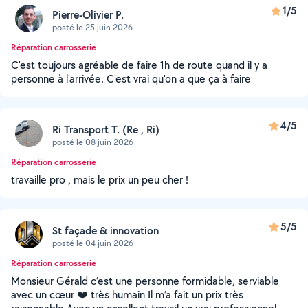
1/5
Pierre-Olivier P.
posté le 25 juin 2026
Réparation carrosserie
C'est toujours agréable de faire 1h de route quand il y a
personne à l'arrivée. C'est vrai qu'on a que ça à faire
4/5
Ri Transport T. (Re , Ri)
posté le 08 juin 2026
Réparation carrosserie
travaille pro , mais le prix un peu cher !
5/5
St façade & innovation
posté le 04 juin 2026
Réparation carrosserie
Monsieur Gérald c’est une personne formidable, serviable
avec un cœur ❤️ très humain Il m’a fait un prix très