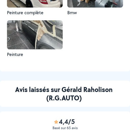
Peinture complète
Bmw
Peinture
Avis laissés sur Gérald Raholison
(R.G.AUTO)
4,4/5
Basé sur 65 avis