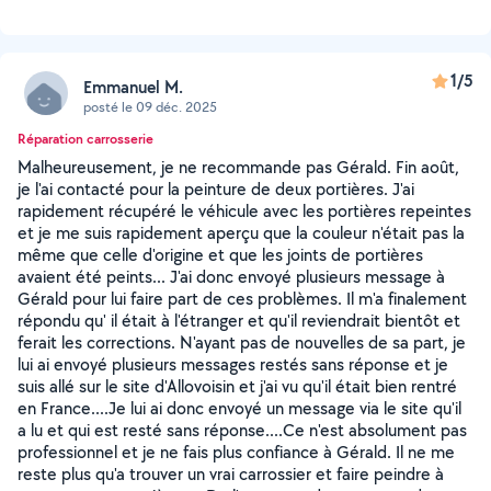
1/5
Emmanuel M.
posté le 09 déc. 2025
Réparation carrosserie
Malheureusement, je ne recommande pas Gérald. Fin août,
je l'ai contacté pour la peinture de deux portières. J'ai
rapidement récupéré le véhicule avec les portières repeintes
et je me suis rapidement aperçu que la couleur n'était pas la
même que celle d'origine et que les joints de portières
avaient été peints... J'ai donc envoyé plusieurs message à
Gérald pour lui faire part de ces problèmes. Il m'a finalement
répondu qu' il était à l'étranger et qu'il reviendrait bientôt et
ferait les corrections. N'ayant pas de nouvelles de sa part, je
lui ai envoyé plusieurs messages restés sans réponse et je
suis allé sur le site d'Allovoisin et j'ai vu qu'il était bien rentré
en France....Je lui ai donc envoyé un message via le site qu'il
a lu et qui est resté sans réponse....Ce n'est absolument pas
professionnel et je ne fais plus confiance à Gérald. Il ne me
reste plus qu'a trouver un vrai carrossier et faire peindre à