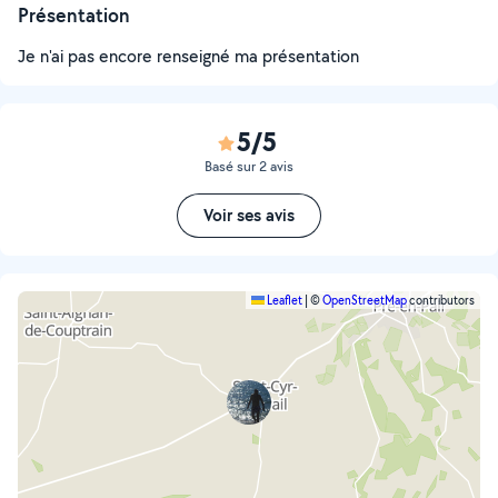
Présentation
Je n'ai pas encore renseigné ma présentation
5/5
Basé sur 2 avis
Voir ses avis
Leaflet
|
©
OpenStreetMap
contributors