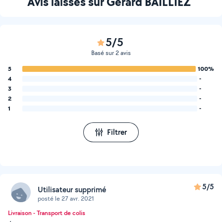
Avis laissés sur Gerard BAILLIEZ
5/5
Basé sur 2 avis
5
100%
4
-
3
-
2
-
1
-
Filtrer
5/5
Utilisateur supprimé
posté le 27 avr. 2021
Livraison - Transport de colis