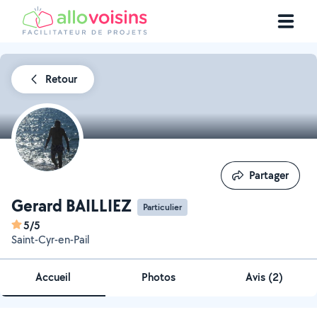
Retour
Partager
Partager
Gerard BAILLIEZ
Particulier
5/5
Saint-Cyr-en-Pail
Accueil
Photos
Avis (2)