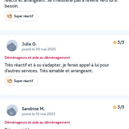
réactif et arrangeant. Je n’hésiterai pas à revenir vers lui si
besoin.
Super réactif
5/5
Julia G.
posté le 30 mai 2025
Déménageurs et aide au déménagement
Très réactif et à su s'adapter, je ferais appel à lui pour
d'autres services. Très aimable et arrangeant.
Super réactif
5/5
Sandrine M.
posté le 10 mai 2025
Déménageurs et aide au déménagement