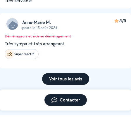
Très serviable
5/5
Anne-Marie M.
posté le 13 août 2024
Déménageurs et aide au déménagement
Très sympa et très arrangeant
Super réactif
Voir tous les avis
Contacter