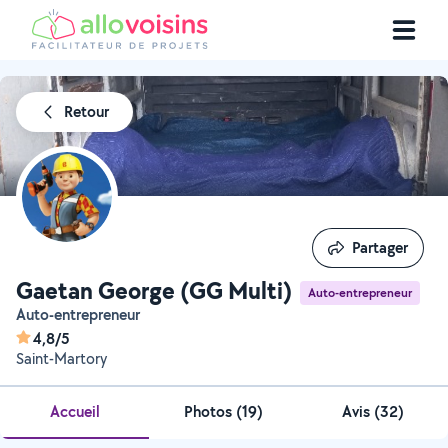
Retour
Partager
Partager
Gaetan George (GG Multi)
Auto-entrepreneur
Auto-entrepreneur
4,8/5
Saint-Martory
Accueil
Photos
(
19
)
Avis (32)