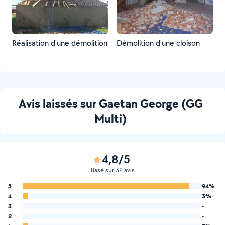
Réalisation d'une démolition
Démolition d'une cloison
Avis laissés sur Gaetan George (GG
Multi)
4,8/5
Basé sur 32 avis
5
94%
4
3%
3
-
2
-