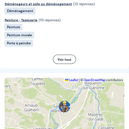
Déménageurs et aide au déménagement
(12 réponses)
Déménagement
Peinture - Tapisserie
(10 réponses)
Peinture
Peinture murale
Porte à peindre
Voir tout
Leaflet
|
©
OpenStreetMap
contributors