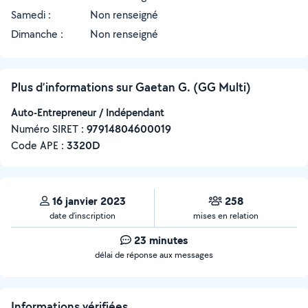
Samedi :
Non renseigné
Dimanche :
Non renseigné
Plus d’informations sur Gaetan G. (GG Multi)
Auto-Entrepreneur / Indépendant
Numéro SIRET :
‍97914804600019
Code APE :
3320D
16 janvier 2023
258
date d’inscription
mises en relation
23 minutes
délai de réponse aux messages
Informations vérifiées