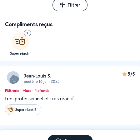
Filtrer
Compliments reçus
1
Super réactif
5/5
Jean-Louis S.
posté le 16 juin 2025
Plâtrerie - Murs - Plafonds
tres professionnel et très réactif.
Super réactif