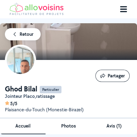
Retour
Partager
Partager
Ghod Bilal
Particulier
Jointeur Placo,ratissage
5/5
Plaisance-du-Touch (Monestie-Birazel)
Accueil
Photos
Avis (1)