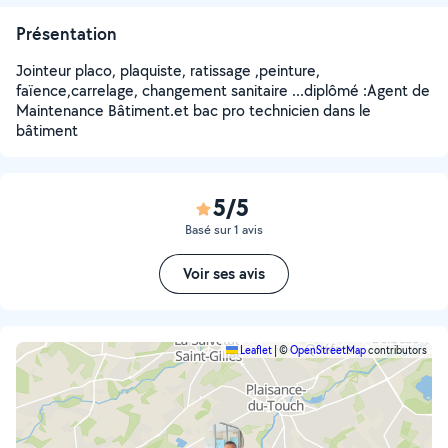
Présentation
Jointeur placo, plaquiste, ratissage ,peinture,
faïence,carrelage, changement sanitaire ...diplômé :Agent de
Maintenance Bâtiment.et bac pro technicien dans le
bâtiment
5/5
Basé sur 1 avis
Voir ses avis
Leaflet
|
©
OpenStreetMap
contributors