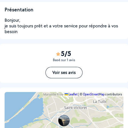
Présentation
Bonjour,
je suis toujours prêt et a votre service pour répondre à vos
besoin
5/5
Basé sur 1 avis
Voir ses avis
Leaflet
|
©
OpenStreetMap
contributors