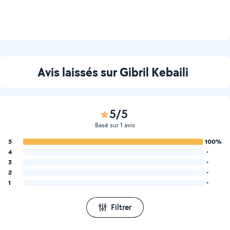
Avis laissés sur Gibril Kebaili
5/5
Basé sur 1 avis
5
100%
4
-
3
-
2
-
1
-
Filtrer