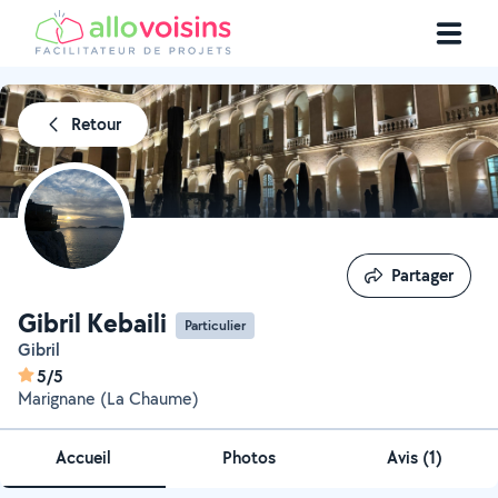
Retour
Partager
Partager
Gibril Kebaili
Particulier
Gibril
5/5
Marignane (La Chaume)
Accueil
Photos
Avis (1)