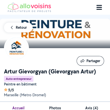
Retour
Partager
Partager
Artur Gievorgyan (Gievorgyan Artur)
Auto-entrepreneur
Peintre en bâtiment
5/5
Marseille (Metro Dromel)
Accueil
Photos
Avis (4)