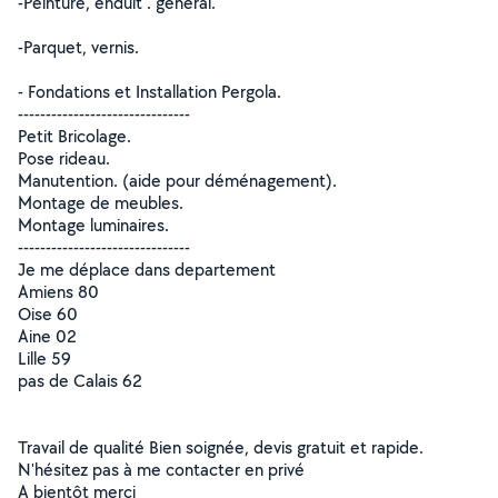
-Peinture, enduit . général.
-Parquet, vernis.
- Fondations et Installation Pergola.
-------------------------------
Petit Bricolage.
Pose rideau.
Manutention. (aide pour déménagement).
Montage de meubles.
Montage luminaires.
-------------------------------
Je me déplace dans departement
Amiens 80
Oise 60
Aine 02
Lille 59
pas de Calais 62
Travail de qualité Bien soignée, devis gratuit et rapide.
N'hésitez pas à me contacter en privé
A bientôt merci