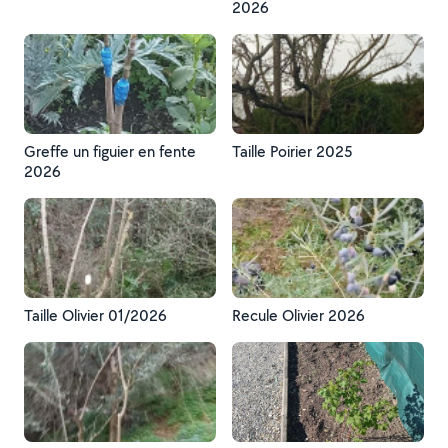
2026
Greffe un figuier en fente
Taille Poirier 2025
2026
Taille Olivier 01/2026
Recule Olivier 2026