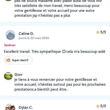
pas de soucis madame avec plaisir aussi de vous voir
très satisfaite de mon travail, merci beaucoup pour
votre gentillesse et votre accueil pour une autre
prestation jsp n'hésitez pas a plus
5/5
Celine G.
posté le 22 mars 2026
Jardinier
Excellent travail. Très sympathique 😊cela m’a beaucoup aidé
Super réactif
Giov
je tiens à vous remercier pour votre gentillesse et
votre accueil, n'hésitez surtout pas pour les prochaines
prestations.a bientôt peut être.
5/5
Dylan C.