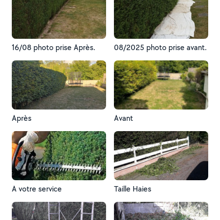
16/08 photo prise Après.
08/2025 photo prise avant.
Après
Avant
A votre service
Taille Haies