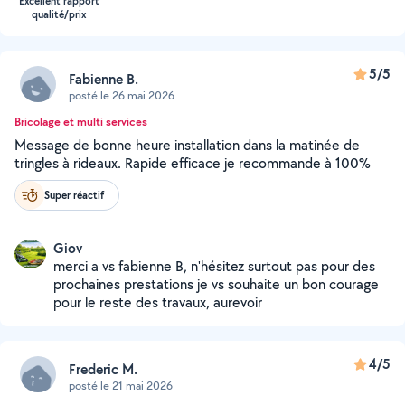
Excellent rapport
qualité/prix
5/5
Fabienne B.
posté le 26 mai 2026
Bricolage et multi services
Message de bonne heure installation dans la matinée de
tringles à rideaux. Rapide efficace je recommande à 100%
Super réactif
Giov
merci a vs fabienne B, n'hésitez surtout pas pour des
prochaines prestations je vs souhaite un bon courage
pour le reste des travaux, aurevoir
4/5
Frederic M.
posté le 21 mai 2026