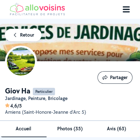
Retour
Partager
Partager
Giov Ha
Particulier
Jardinage, Peinture, Bricolage
4,6/5
Amiens (Saint-Honore-Jeanne d'Arc 5)
Accueil
Photos
(
35
)
Avis (63)