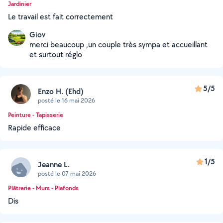
Jardinier
Le travail est fait correctement
Giov
merci beaucoup ,un couple très sympa et accueillant
et surtout réglo
5/5
Enzo H. (Ehd)
posté le 16 mai 2026
Peinture - Tapisserie
Rapide efficace
1/5
Jeanne L.
posté le 07 mai 2026
Plâtrerie - Murs - Plafonds
Dis