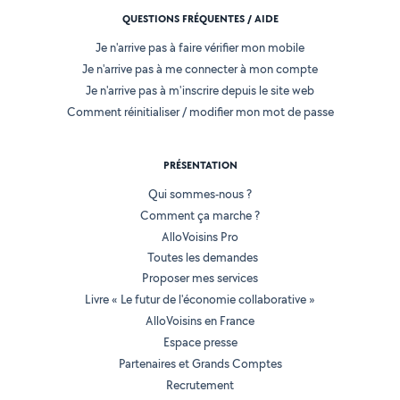
QUESTIONS FRÉQUENTES / AIDE
Je n'arrive pas à faire vérifier mon mobile
Je n'arrive pas à me connecter à mon compte
Je n'arrive pas à m'inscrire depuis le site web
Comment réinitialiser / modifier mon mot de passe
PRÉSENTATION
Qui sommes-nous ?
Comment ça marche ?
AlloVoisins Pro
Toutes les demandes
Proposer mes services
Livre « Le futur de l'économie collaborative »
AlloVoisins en France
Espace presse
Partenaires et Grands Comptes
Recrutement