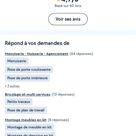
Basé sur 60 avis
Voir ses avis
Répond à vos demandes de
Menuiserie - Huisserie - Agencement
(64 réponses)
Menuiserie
Pose de porte coulissante
Pose de porte intérieure
+ 3 autres
Bricolage et multi services
(13 réponses)
Petits travaux
Pose de plan de travail
Montage meubles en kit
(8 réponses)
Montage de meuble en kit
Montage de dressing en kit