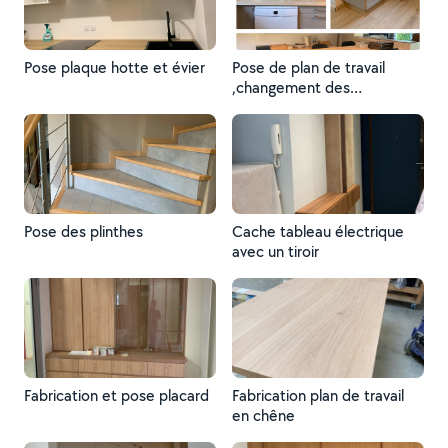
Pose plaque hotte et évier
Pose de plan de travail
,changement des
façades,pose des plinthe
sur mesure et pose table
sur 2 pied
Pose des plinthes
Cache tableau électrique
avec un tiroir
Fabrication et pose placard
Fabrication plan de travail
en chêne