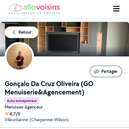
Retour
Partager
Partager
Gonçalo Da Cruz Oliveira (GO
Menuiserie&Agencement)
Auto-entrepreneur
Menuisier Agenceur
4,7/5
Villeurbanne (Charpenne-Wilson)