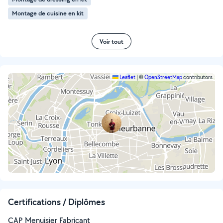
Montage de cuisine en kit
Voir tout
Leaflet
|
©
OpenStreetMap
contributors
Certifications / Diplômes
CAP Menuisier Fabricant