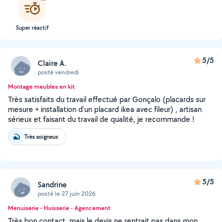
Super réactif
5/5
Claire A.
posté vendredi
Montage meubles en kit
Très satisfaits du travail effectué par Gonçalo (placards sur
mesure + installation d'un placard ikea avec fileur) , artisan
sérieux et faisant du travail de qualité, je recommande !
Très soigneux
5/5
Sandrine
posté le 27 juin 2026
Menuiserie - Huisserie - Agencement
Très bon contact, mais le devis ne rentrait pas dans mon